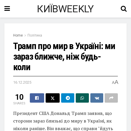
КИЇВWEEKLY
Home
Політика
Трамп про мир в Україні: ми
зараз ближче, ніж будь-
коли
A
16.12.2025
A
10
SHARES
Президент США Дональд Трамп заявив, що
сторони зараз близькі до миру в Україні, як
ніколи раніше. Він вважає, що справи "йдуть