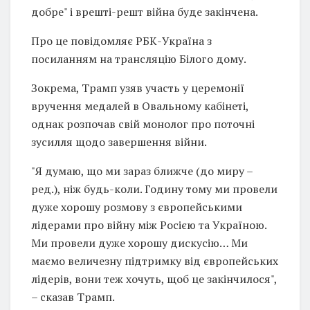
добре" і врешті-решт війна буде закінчена.
Про це повідомляє РБК-Україна з
посиланням на трансляцію Білого дому.
Зокрема, Трамп узяв участь у церемонії
вручення медалей в Овальному кабінеті,
однак розпочав свій монолог про поточні
зусилля щодо завершення війни.
"Я думаю, що ми зараз ближче (до миру –
ред.), ніж будь-коли. Годину тому ми провели
дуже хорошу розмову з європейськими
лідерами про війну між Росією та Україною.
Ми провели дуже хорошу дискусію… Ми
маємо величезну підтримку від європейських
лідерів, вони теж хочуть, щоб це закінчилося",
– сказав Трамп.