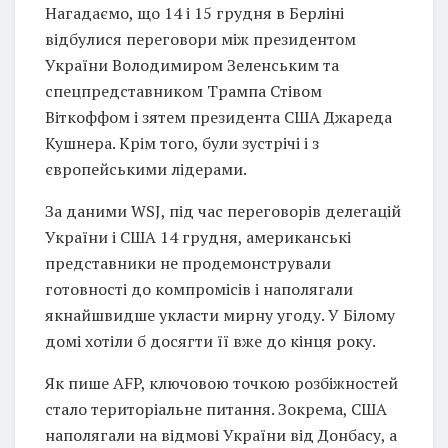
Нагадаємо, що 14 і 15 грудня в Берліні
відбулися переговори між президентом
України Володимиром Зеленським та
спецпредставником Трампа Стівом
Віткоффом і зятем президента США Джареда
Кушнера. Крім того, були зустрічі і з
європейськими лідерами.
За даними WSJ, під час переговорів делегацій
України і США 14 грудня, американські
представники не продемонстрували
готовності до компромісів і наполягали
якнайшвидше укласти мирну угоду. У Білому
домі хотіли б досягти її вже до кінця року.
Як пише AFP, ключовою точкою розбіжностей
стало територіальне питання. Зокрема, США
наполягали на відмові України від Донбасу, а