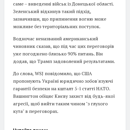
саме – виведенні військ із Донецької області.
Зеленський відкинув такий підхід,
зазначивши, що припинення вогню може
можливе без територіальних поступок.
Водночас неназваний американський
чиновник сказав, що під час цих переговорів
уже погоджено близько 90% питань. Він
додав, що Трамп задоволений результатами.
До слова, WSJ повідомило, що США
пропонують Україні юридично зобов'язуючі
гарантії безпеки на кшталт 5-ї статті НАТО.
Вашингтон обіцяє Києву захист від будь-якої
агресії, щоб вийти таким чином "з глухого
кута" в переговорах.