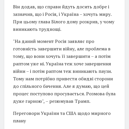
Він додав, що справи йдуть досить добре і
зазначив, що і Росія, і Україна – хочуть миру.
При цьому глава Білого дому розкрив, у чому
виникають труднощі.
"На даний момент Росія заявляє про
готовність завершити війну, але проблема в
тому, що вони хочуть її завершити – а потім
раптом уже ні. Україна теж хоче завершення
війни – і потім раптом теж виникають паузи.
Тому нам потрібно привести обидві сторони
до спільного бачення. Але я думаю, що цей
процес поступово просувається. Розмова була
дуже гарною", – резюмував Трамп.
Переговори України та США щодо мирного
плану