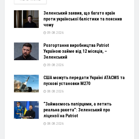
Зеленський заявив, що багато країн
проти української балістики та пояснив
чому
09.08.2026
Розгортання виробництва Patriot
Україною займе від 12 місяців, –
Зеленський
09.08.2026
США можуть передати Україні ATACMS та
пускові установки M270
08.08.2026
“Займаємось папірцями, а летить
реальна ракета”: Зеленський про
ліцензії на Patriot
08.08.2026