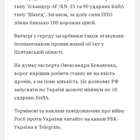
типу "Іскандер-М"/KN-23 та 90 ударних БпЛА
типу "Шахед". Загалом, за добу сили ППО
збили близько 100 ворожих цілей.
Ввечері у середу загарбники також атакували
безпілотником промисловий об'єкт у
Полтавській області.
На думку експерта Олександра Коваленка,
ворог вирішив робити ставку не на якість
дронів, а на їхню кількість. Це дозволяє РФ
запускати по Україні щоночі мінімум по 50
ударних БпЛА.
Термінові та важливі повідомлення про війну
Росії проти України читайте на каналі РБК-
Україна в Telegram.