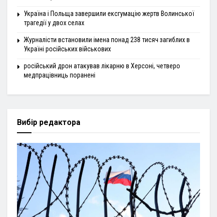
Україна і Польща завершили ексгумацію жертв Волинської
трагедії у двох селах
Журналісти встановили імена понад 238 тисяч загиблих в
Україні російських військових
російський дрон атакував лікарню в Херсоні, четверо
медпрацівниць поранені
Вибір редактора