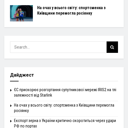
На очах у всього світу: спортсменка з
Київщини перемогла росіянку
Дайджест
ЄС прискорює розгортання супутникової мережі IRIS2 на тлі
залежності від Starlink
На очах у всього світу: спортсменка з Київщини перемогла
росіянку
Експорт зерна з України критично скоротиться через удари
РФ по портах