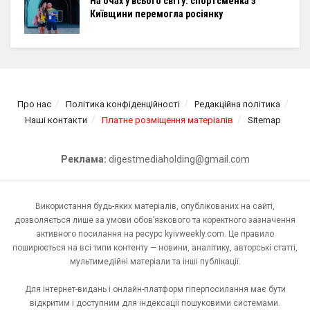
На очах у всього світу: спортсменка з
Київщини перемогла росіянку
Про нас
Політика конфіденційності
Редакційна політика
Наші контакти
Платне розміщення матеріалів
Sitemap
Реклама:
digestmediaholding@gmail.com
Використання будь-яких матеріалів, опублікованих на сайті,
дозволяється лише за умови обов’язкового та коректного зазначення
активного посилання на ресурс kyivweekly.com. Це правило
поширюється на всі типи контенту — новини, аналітику, авторські статті,
мультимедійні матеріали та інші публікації.
Для інтернет-видань і онлайн-платформ гіперпосилання має бути
відкритим і доступним для індексації пошуковими системами.