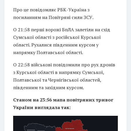
Про це повідомляє РБК-Україна з
посиланням на Повітряні сили ЗСУ.
О 21:58 перші ворожі БпЛА залетіли на схід
Сумської області з російської Курської
області. Рухалися південним курсом у
напрямку Полтавської області.
О 22:58 військові повідомили про рух дронів
з Курської області в напрямку Сумської,
Полтавської та Чернігівської областей,
південним та західним курсом.
Станом на 23:56 мапа повітряних тривог
України виглядала так: