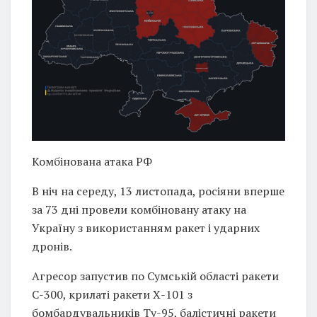
Комбінована атака РФ
В ніч на середу, 13 листопада, росіяни вперше
за 73 дні провели комбіновану атаку на
Україну з використанням ракет і ударних
дронів.
Агресор запустив по Сумській області ракети
С-300, крилаті ракети Х-101 з
бомбардувальників Ту-95, балістичні ракети