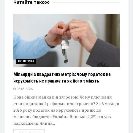
Читайте
також
ПОЛІТИКА
Мільярди з квадратних метрів: чому податок на
нерухомість не працює та як його змінять
06.08.2026
Нова оцінка майна під загрозою. Чому ключовий
етап податкової реформи прострочено? За 6 місяців
2026 року податок на нерухомість приніс до
місцевих бюджетів України близько 2,2% від усіх
надходжень. Чинна...