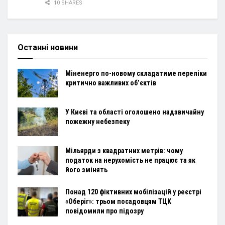
10 SHARES
Останні новини
Міненерго по-новому складатиме переліки
критично важливих об’єктів
У Києві та області оголошено надзвичайну
пожежну небезпеку
Мільярди з квадратних метрів: чому
податок на нерухомість не працює та як
його змінять
Понад 120 фіктивних мобілізацій у реєстрі
«Оберіг»: трьом посадовцям ТЦК
повідомили про підозру