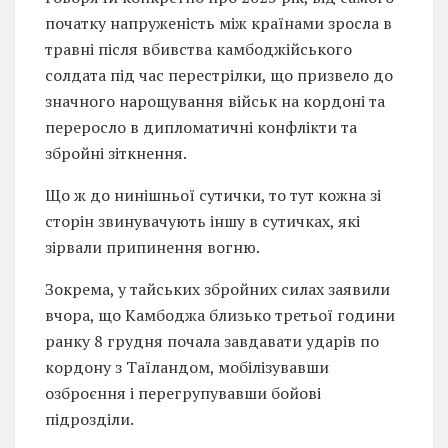
початку напруженість між країнами зросла в
травні після вбивства камбоджійського
солдата під час перестрілки, що призвело до
значного нарощування військ на кордоні та
переросло в дипломатичні конфлікти та
збройні зіткнення.
Що ж до нинішньої сутички, то тут кожна зі
сторін звинувачують іншу в сутичках, які
зірвали припинення вогню.
Зокрема, у тайських збройних силах заявили
вчора, що Камбоджа близько третьої години
ранку 8 грудня почала завдавати ударів по
кордону з Таїландом, мобілізувавши
озброєння і перегрупувавши бойові
підрозділи.