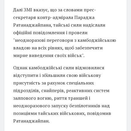
Далі ЗМІ вказує, що за словами прес-
секретаря контр-адмірала Параджа
Ратанаджайпана, тайські сили надіслали
офіційні повідомлення і провели
"неодноразові переговори з камбоджійською
владою на всіх рівнях, щоб забезпечити
мирне виведення своїх військ".
Однак камбоджійські сили відмовилися
відступити і збільшили свою військову
присутність за рахунок спеціальних
підрозділів, снайперів, реактивних систем
залпового вогню, риття траншей і
неодноразового запуску безпілотників над
позиціями тайських військових, повідомив
Ратанаджайпан.