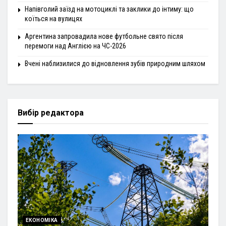
Напівголий заїзд на мотоциклі та заклики до інтиму: що
коїться на вулицях
Аргентина запровадила нове футбольне свято після
перемоги над Англією на ЧС-2026
Вчені наблизилися до відновлення зубів природним шляхом
Вибір редактора
ЕКОНОМІКА