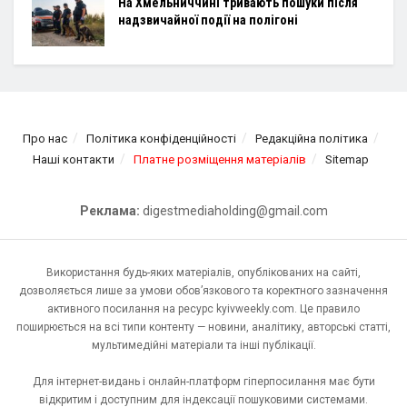
На Хмельниччині тривають пошуки після
надзвичайної події на полігоні
Про нас
Політика конфіденційності
Редакційна політика
Наші контакти
Платне розміщення матеріалів
Sitemap
Реклама:
digestmediaholding@gmail.com
Використання будь-яких матеріалів, опублікованих на сайті,
дозволяється лише за умови обов’язкового та коректного зазначення
активного посилання на ресурс kyivweekly.com. Це правило
поширюється на всі типи контенту — новини, аналітику, авторські статті,
мультимедійні матеріали та інші публікації.
Для інтернет-видань і онлайн-платформ гіперпосилання має бути
відкритим і доступним для індексації пошуковими системами.