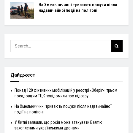
На Хмельниччині тривають пошуки після
надзвичайної події на полігоні
Дайджест
Понад 120 фіктивних мобілізацій у реєстрі «Оберіг»: трьом
посадовцям ТЦК повідомили про підозру
На Хмельниччині тривають пошуки після надзвичайної
події на полігоні
У Литві заявили, що росія може атакувати Балтію
захопленими українськими дронами