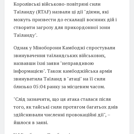
Королівські військово-повітряні сили
Таїланду (RTAF) назвали ці дії "діями, які
можуть призвести до ескалації воєнних дій і
створити загрозу для прикордонної зони
Таїланду".
Однак у Міноборони Камбоджі спростували
звинувачення таїландських військових,
назвавши їхні заяви "неправдивою
інформацією". Також камбоджійська армія
звинуватила Таїланд в "атаці" на її сили
близько 05:04 ранку за місцевим часом.
"Слід зазначити, що ця атака сталася після
того, як тайські сили протягом багатьох днів
здійснювали численні провокаційні дії", –
йшлося в заяві.