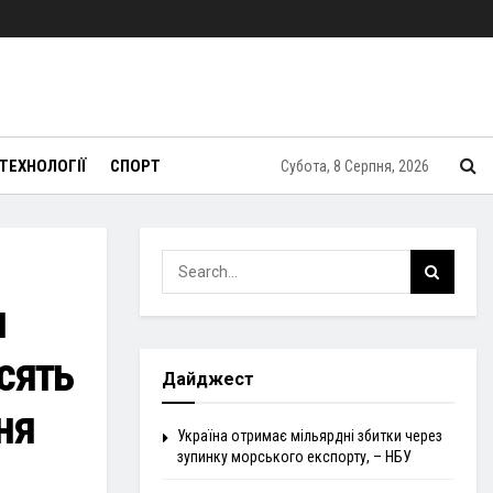
ТЕХНОЛОГІЇ
СПОРТ
Субота, 8 Серпня, 2026
и
осять
Дайджест
ня
Україна отримає мільярдні збитки через
зупинку морського експорту, – НБУ