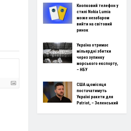
Кнопковий телефон у
стилі Nokia Lumia
може незабаром
вийти на світовий
ринок
Україна отримає
мільярдні збитки
через зупинку
морського експорту,
– НБУ
США щомісяця
постачатимуть
Україні ракети для
Patriot, – Зеленський