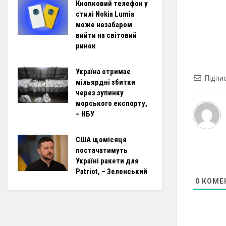
Кнопковий телефон у
стилі Nokia Lumia
може незабаром
вийти на світовий
ринок
Україна отримає
Підпи
мільярдні збитки
через зупинку
морського експорту,
– НБУ
США щомісяця
постачатимуть
Україні ракети для
Patriot, – Зеленський
0
КОМЕ