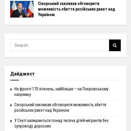
Сікорський закликав обговорити
можливість збиття російських ракет над
Україною
Дайджест
На фронті 170 зіткнень, найбільше – на Покровському
напрямку
Сікорський закликав обговорити можливість збиття
російських ракет над Україною
У Сеуті залишаються понад тисяча дітей-мігрантів без
супроводу дорослих