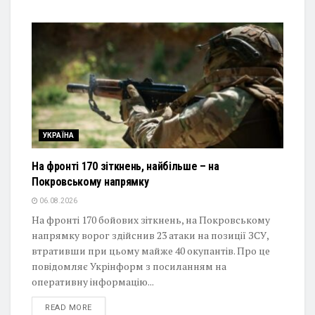
УКРАЇНА
На фронті 170 зіткнень, найбільше – на
Покровському напрямку
06.08.2026
На фронті 170 бойових зіткнень, на Покровському
напрямку ворог здійснив 23 атаки на позиції ЗСУ,
втративши при цьому майже 40 окупантів. Про це
повідомляє Укрінформ з посиланням на
оперативну інформацію...
DETAILS
READ MORE