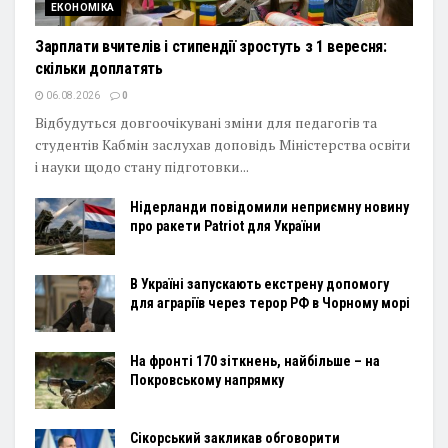
ЕКОНОМІКА
Зарплати вчителів і стипендії зростуть з 1 вересня:
скільки доплатять
06.08.2026
0
Відбудуться довгоочікувані зміни для педагогів та
студентів Кабмін заслухав доповідь Міністерства освіти
і науки щодо стану підготовки...
Нідерланди повідомили неприємну новину
про ракети Patriot для України
В Україні запускають екстрену допомогу
для аграріїв через терор РФ в Чорному морі
На фронті 170 зіткнень, найбільше – на
Покровському напрямку
Сікорський закликав обговорити