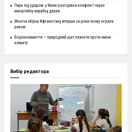
Парк під ударом: у Києві розгорівся конфлікт через
масштабну вирубку дерев
Жіноча збірна Афганістану вперше за роки знову зіграла
разом
Біорізноманіття — природний щит планети проти зміни
клімату
Вибір редактора