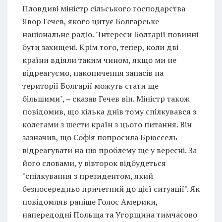
Пловдиві міністр сільського господарства
Явор Гечев, якого цитує Болгарське
національне радіо. "Інтереси Болгарії повинні
бути захищені. Крім того, тепер, коли дві
країни вдіяли таким чином, якщо ми не
відреагуємо, накопичення запасів на
території Болгарії можуть стати ще
більшими", – сказав Гечев він. Міністр також
повідомив, що кілька днів тому спілкувався з
колегами з шести країн з цього питання. Він
зазначив, що Софія попросила Брюссель
відреагувати на цю проблему ще у вересні. За
його словами, у вівторок відбудеться
"спілкування з президентом, який
безпосередньо причетний до цієї ситуації". Як
повідомляв раніше Голос Америки,
напередодні Польща та Угорщина тимчасово