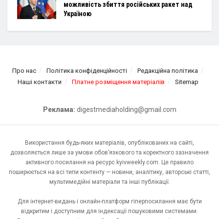
можливість збиття російських ракет над
Україною
Про нас
Політика конфіденційності
Редакційна політика
Наші контакти
Платне розміщення матеріалів
Sitemap
Реклама:
digestmediaholding@gmail.com
Використання будь-яких матеріалів, опублікованих на сайті,
дозволяється лише за умови обов’язкового та коректного зазначення
активного посилання на ресурс kyivweekly.com. Це правило
поширюється на всі типи контенту — новини, аналітику, авторські статті,
мультимедійні матеріали та інші публікації.
Для інтернет-видань і онлайн-платформ гіперпосилання має бути
відкритим і доступним для індексації пошуковими системами.