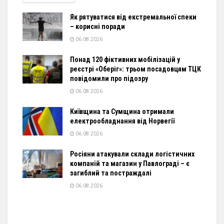
Як рятуватися від екстремальної спеки
– корисні поради
06.08.2026
Понад 120 фіктивних мобілізацій у
реєстрі «Оберіг»: трьом посадовцям ТЦК
повідомили про підозру
06.08.2026
Київщина та Сумщина отримали
електрообладнання від Норвегії
06.08.2026
Росіяни атакували склади логістичних
компаній та магазин у Павлограді – є
загиблий та постраждалі
06.08.2026