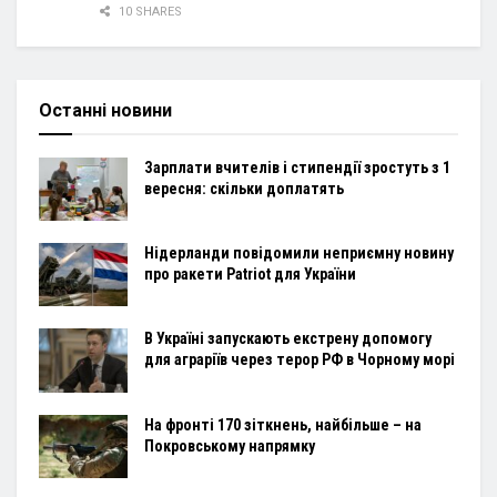
10 SHARES
Останні новини
Зарплати вчителів і стипендії зростуть з 1
вересня: скільки доплатять
Нідерланди повідомили неприємну новину
про ракети Patriot для України
В Україні запускають екстрену допомогу
для аграріїв через терор РФ в Чорному морі
На фронті 170 зіткнень, найбільше – на
Покровському напрямку