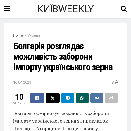
КИЇВWEEKLY
Home
Україна
Болгарія розглядає
можливість заборони
імпорту українського зерна
A
16.04.2023
A
10
SHARES
Болгарія обмірковує можливість заборони
імпорту українського зерна за прикладом
Польщі та Угорщини. Про це заявив у