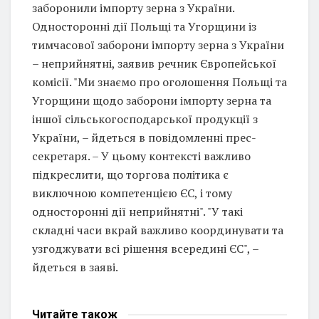
заборонили імпорту зерна з України.
Односторонні дії Польщі та Угорщини із
тимчасової заборони імпорту зерна з України
– неприйнятні, заявив речник Європейської
комісії. "Ми знаємо про оголошення Польщі та
Угорщини щодо заборони імпорту зерна та
іншої сільськогосподарської продукції з
України, – йдеться в повідомленні прес-
секретаря. – У цьому контексті важливо
підкреслити, що торгова політика є
виключною компетенцією ЄС, і тому
односторонні дії неприйнятні". "У такі
складні часи вкрай важливо координувати та
узгоджувати всі рішення всередині ЄС", –
йдеться в заяві.
Читайте
також