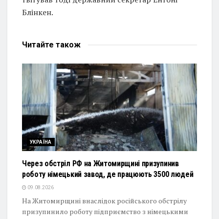
Блінкен.
Читайте
також
УКРАЇНА
Через обстріл РФ на Житомирщині призупинив
роботу німецький завод, де працюють 3500 людей
09.08.2026
На Житомирщині внаслідок російського обстрілу
призупинило роботу підприємство з німецькими