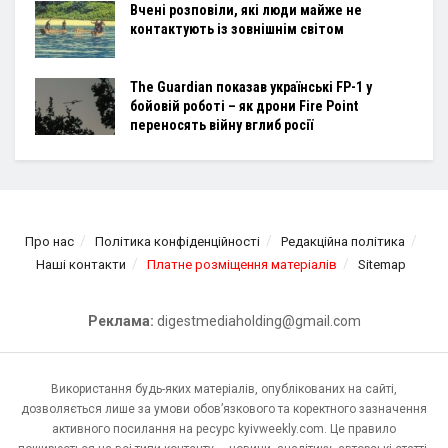
Вчені розповіли, які люди майже не
контактують із зовнішнім світом
The Guardian показав українські FP-1 у
бойовій роботі – як дрони Fire Point
переносять війну вглиб росії
Про нас
Політика конфіденційності
Редакційна політика
Наші контакти
Платне розміщення матеріалів
Sitemap
Реклама:
digestmediaholding@gmail.com
Використання будь-яких матеріалів, опублікованих на сайті,
дозволяється лише за умови обов’язкового та коректного зазначення
активного посилання на ресурс kyivweekly.com. Це правило