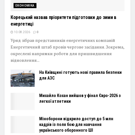
ЕКОНОМІКА
Корецький назвав пріоритети підготовки до зими в
енергетиці
10.08.2026
0
Уряд зібрав представників енергетичних компаній
Енергетичний штаб провів чергове засідання. Зокрема,
окреслені напрямки роботи для пришвидшення
відновлення...
На Київщині готують нові правила безпеки
для АЗС
Михайло Кохан вийшов у фінал Євро-2026 з
легкої атлетики
Міноборони відкрило доступ до 5 млн
кадрів із поля бою для навчання
українського оборонного ШІ