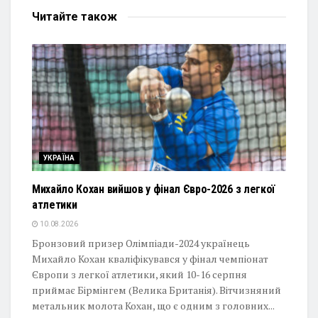
Читайте
також
УКРАЇНА
Михайло Кохан вийшов у фінал Євро-2026 з легкої
атлетики
10.08.2026
Бронзовий призер Олімпіади-2024 українець
Михайло Кохан кваліфікувався у фінал чемпіонат
Європи з легкої атлетики, який 10-16 серпня
приймає Бірмінгем (Велика Британія). Вітчизняний
метальник молота Кохан, що є одним з головних...