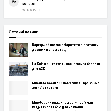
контраст
10 SHARES
Останні новини
Корецький назвав пріоритети підготовки
до зими в енергетиці
На Київщині готують нові правила безпеки
для АЗС
Михайло Кохан вийшов у фінал Євро-2026 з
легкої атлетики
Міноборони відкрило доступ до 5 млн
кадрів із поля бою для навчання