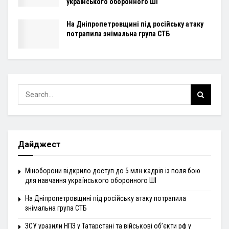
українського оборонного ШІ
На Дніпропетровщині під російську атаку
потрапила знімальна група СТБ
Дайджест
Міноборони відкрило доступ до 5 млн кадрів із поля бою
для навчання українського оборонного ШІ
На Дніпропетровщині під російську атаку потрапила
знімальна група СТБ
ЗСУ уразили НПЗ у Татарстані та військові об’єкти рф у