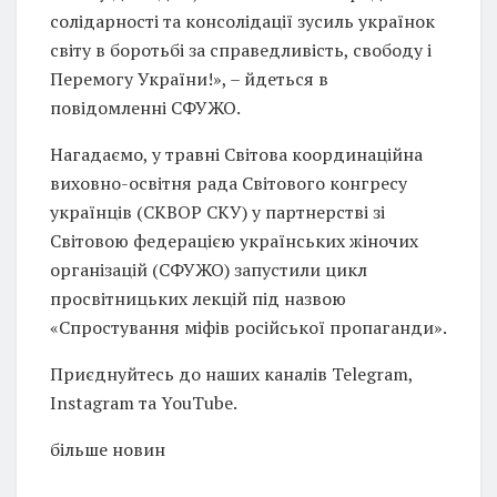
солідарності та консолідації зусиль українок
світу в боротьбі за справедливість, свободу і
Перемогу України!», – йдеться в
повідомленні СФУЖО.
Нагадаємо, у травні Світова координаційна
виховно-освітня рада Світового конгресу
українців (СКВОР СКУ) у партнерстві зі
Світовою федерацією українських жіночих
організацій (СФУЖО) запустили цикл
просвітницьких лекцій під назвою
«Спростування міфів російської пропаганди».
Приєднуйтесь до наших каналів Telegram,
Instagram та YouTube.
більше новин