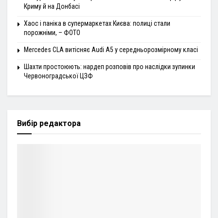
Криму й на Донбасі
Хаос і паніка в супермаркетах Києва: полиці стали
порожніми, – ФОТО
Mercedes CLA витісняє Audi A5 у середньорозмірному класі
Шахти простоюють: нардеп розповів про наслідки зупинки
Червоноградської ЦЗФ
Вибір редактора