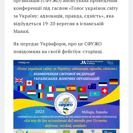
організацій (СФУЖО) анонсувала проведення
конференції під гаслом «Голос українок світу
за Україну: адвокація, правда, єдність», яка
відбудеться 19-20 вересня в іспанській
Малазі.
Як передає Укрінформ, про це СФУЖО
повідомила на своїй фейсбук-сторінці.