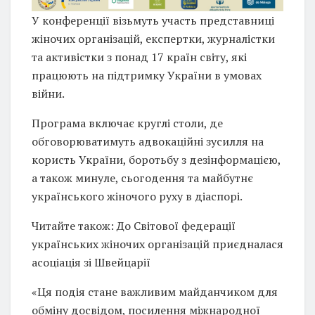
У конференції візьмуть участь представниці
жіночих організацій, експертки, журналістки
та активістки з понад 17 країн світу, які
працюють на підтримку України в умовах
війни.
Програма включає круглі столи, де
обговорюватимуть адвокаційні зусилля на
користь України, боротьбу з дезінформацією,
а також минуле, сьогодення та майбутнє
українського жіночого руху в діаспорі.
Читайте також: До Світової федерації
українських жіночих організацій приєдналася
асоціація зі Швейцарії
«Ця подія стане важливим майданчиком для
обміну досвідом, посилення міжнародної