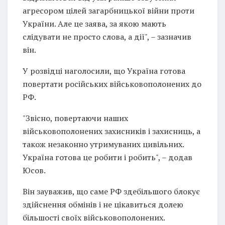
агресором цілей загарбницької війни проти
України. Але це заява, за якою мають
слідувати не просто слова, а дії", – зазначив
він.
У розвідці наголосили, що Україна готова
повертати російських військовополонених до
РФ.
"Звісно, повертаючи наших
військовополонених захисників і захисниць, а
також незаконно утримуваних цивільних.
Україна готова це робити і робить", – додав
Юсов.
Він зауважив, що саме РФ здебільшого блокує
здійснення обмінів і не цікавиться долею
більшості своїх військовополонених.