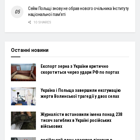
Сейм Польщі знову не обрав нового очільника Інституту
національної пам’яті
10 SHARES
Останні новини
Експорт зерна з України критично
скоротиться через удари РФ по портах
Україна і Польща завершили ексгумацію
жертв Волинської трагедії у двох селах
Журналісти встановили імена понад 238
тисяч загиблих в Україні російських
військових