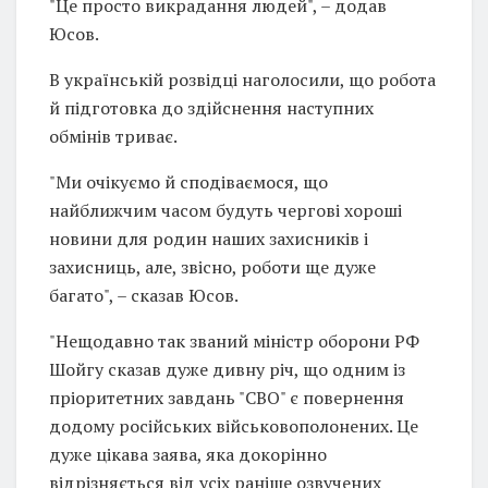
"Це просто викрадання людей", – додав
Юсов.
В українській розвідці наголосили, що робота
й підготовка до здійснення наступних
обмінів триває.
"Ми очікуємо й сподіваємося, що
найближчим часом будуть чергові хороші
новини для родин наших захисників і
захисниць, але, звісно, роботи ще дуже
багато", – сказав Юсов.
"Нещодавно так званий міністр оборони РФ
Шойгу сказав дуже дивну річ, що одним із
пріоритетних завдань "СВО" є повернення
додому російських військовополонених. Це
дуже цікава заява, яка докорінно
відрізняється від усіх раніше озвучених