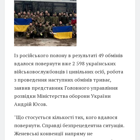
Із російського полону в результаті 49 обмінів
вдалося повернути вже 2 598 українських
військовослужбовців і цивільних осіб, робота
з проведення наступних обмінів триває,
заявив представник Головного управління
розвідки Міністерства оборони України
Андрій Юсов.
"Що стосується кількості тих, кого вдалося
повернути. Справді безпрецедентна ситуація.
Женевські конвенції напряму не