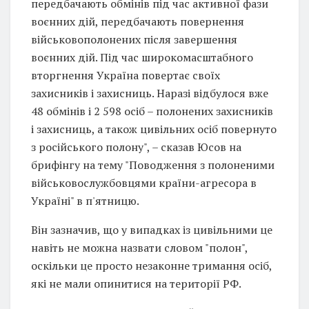
передбачають обмінів під час активної фази
воєнних дій, передбачають повернення
військовополонених після завершення
воєнних дій. Під час широкомасштабного
вторгнення Україна повертає своїх
захисників і захисниць. Наразі відбулося вже
48 обмінів і 2 598 осіб – полонених захисників
і захисниць, а також цивільних осіб повернуто
з російського полону", – сказав Юсов на
брифінгу на тему "Поводження з полоненими
військовослужбовцями країни-агресора в
Україні" в п'ятницю.
Він зазначив, що у випадках із цивільними це
навіть не можна назвати словом "полон",
оскільки це просто незаконне тримання осіб,
які не мали опинитися на території РФ.