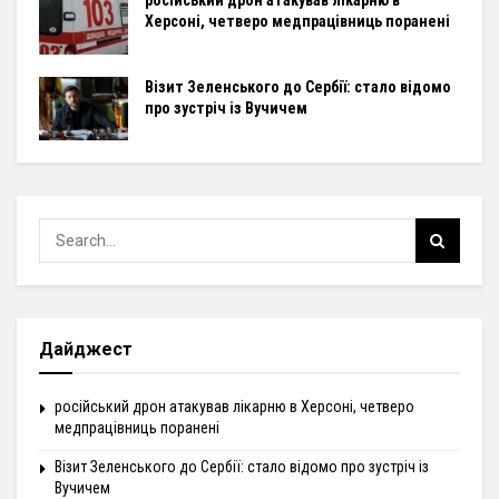
російський дрон атакував лікарню в
Херсоні, четверо медпрацівниць поранені
Візит Зеленського до Сербії: стало відомо
про зустріч із Вучичем
Дайджест
російський дрон атакував лікарню в Херсоні, четверо
медпрацівниць поранені
Візит Зеленського до Сербії: стало відомо про зустріч із
Вучичем