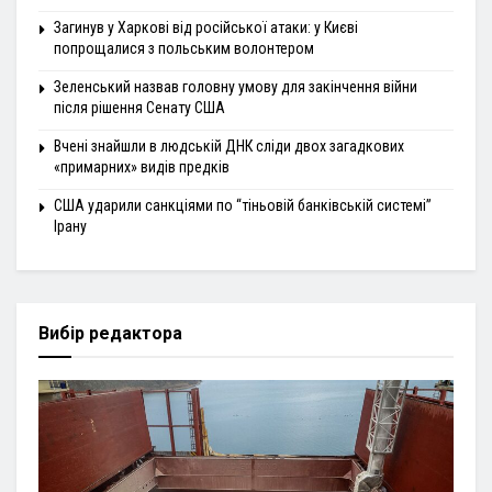
Загинув у Харкові від російської атаки: у Києві
попрощалися з польським волонтером
Зеленський назвав головну умову для закінчення війни
після рішення Сенату США
Вчені знайшли в людській ДНК сліди двох загадкових
«примарних» видів предків
США ударили санкціями по “тіньовій банківській системі”
Ірану
Вибір редактора