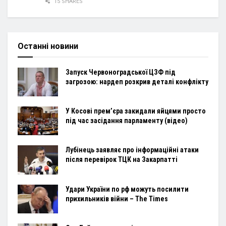
15 SHARES
Останні новини
Запуск Червоноградської ЦЗФ під
загрозою: нардеп розкрив деталі конфлікту
У Косові прем’єра закидали яйцями просто
під час засідання парламенту (відео)
Лубінець заявляє про інформаційні атаки
після перевірок ТЦК на Закарпатті
Удари України по рф можуть посилити
прихильників війни – The Times