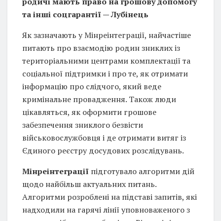
родичі мають право на грошову допомогу
та інші соцгарантії — Лубінець
Як зазначають у Мінреінтеграції, найчастіше
питають про взаємодію родин зниклих із
територіальними центрами комплектації та
соціальної підтримки і про те, як отримати
інформацію про слідчого, який веде
кримінальне провадження. Також люди
цікавляться, як оформити грошове
забезпечення зниклого безвісти
військовослужбовця і де отримати витяг із
Єдиного реєстру досудових розслідувань.
Мінреінтеграції
підготувало алгоритми дій
щодо найбільш актуальних питань.
Алгоритми розроблені на підставі запитів, які
надходили на гарячі лінії уповноваженого з