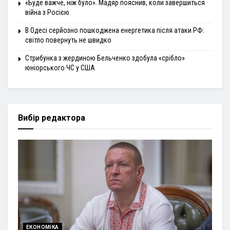
«Буде важче, ніж було». Мадяр пояснив, коли завершиться
війна з Росією
В Одесі серйозно пошкоджена енергетика після атаки РФ:
світло повернуть не швидко
Стрибунка з жердиною Бельченко здобула «срібло»
юніорського ЧС у США
Вибір редактора
ЕКОНОМІКА