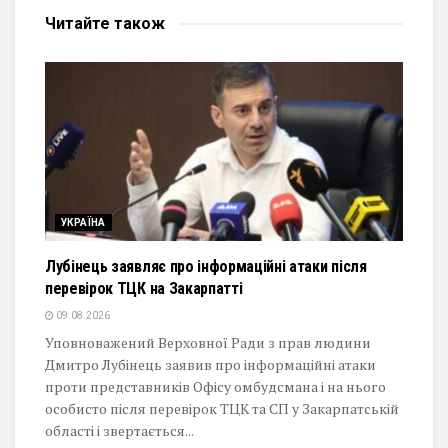
Читайте
також
УКРАЇНА
Лубінець заявляє про інформаційні атаки після
перевірок ТЦК на Закарпатті
09.08.2026
Уповноважений Верховної Ради з прав людини
Дмитро Лубінець заявив про інформаційні атаки
проти представників Офісу омбудсмана і на нього
особисто після перевірок ТЦК та СП у Закарпатській
області і звертається...