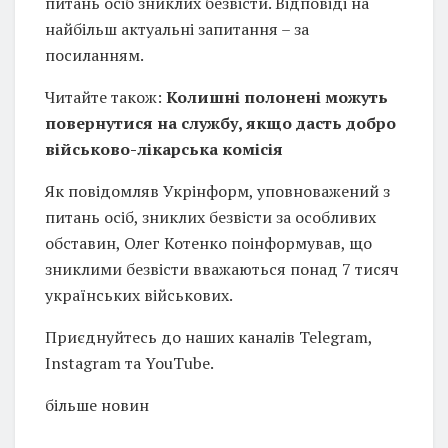
питань осіб зниклих безвісти. Відповіді на
найбільш актуальні запитання – за
посиланням.
Читайте також:
Колишні полонені можуть
повернутися на службу, якщо дасть добро
військово-лікарська комісія
Як повідомляв Укрінформ, уповноважений з
питань осіб, зниклих безвісти за особливих
обставин, Олег Котенко поінформував, що
зниклими безвісти вважаються понад 7 тисяч
українських військових.
Приєднуйтесь до наших каналів Telegram,
Instagram та YouTube.
більше новин