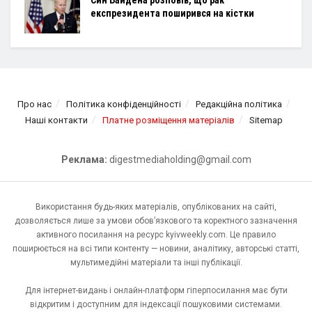
експрезидента поширився на кістки
Про нас
Політика конфіденційності
Редакційна політика
Наші контакти
Платне розміщення матеріалів
Sitemap
Реклама:
digestmediaholding@gmail.com
Використання будь-яких матеріалів, опублікованих на сайті,
дозволяється лише за умови обов’язкового та коректного зазначення
активного посилання на ресурс kyivweekly.com. Це правило
поширюється на всі типи контенту — новини, аналітику, авторські статті,
мультимедійні матеріали та інші публікації.
Для інтернет-видань і онлайн-платформ гіперпосилання має бути
відкритим і доступним для індексації пошуковими системами.