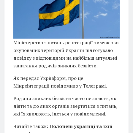
Міністерство з питань реінтеграції тимчасово
окупованих територій України підготувало
довідку з відповідями на найбільш актуальні
запитання родичів зниклих безвісти.
Як передає Укрінформ, про це
Мінреінтеграції повідомило у Телеграмі.
Родини зниклих безвісти часто не знають, як
діяти та до яких органів звертатися з питань,
які їх хвилюють, ідеться у повідомленні.
Читайте також:
Полонені українці та їхні