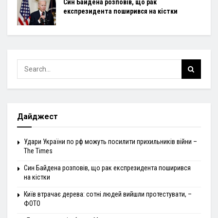
Син Байдена розповів, що рак
експрезидента поширився на кістки
Дайджест
Удари України по рф можуть посилити прихильників війни –
The Times
Син Байдена розповів, що рак експрезидента поширився
на кістки
Київ втрачає дерева: сотні людей вийшли протестувати, –
ФОТО