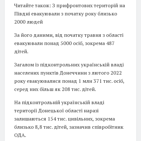
Читайте також: З прифронтових територій на
Півдні евакуювали з початку року близько
2000 людей
За його даними, від початку травня з області
евакуювали понад 5000 осіб, зокрема 487
дітей.
Загалом із підконтрольних українській владі
населених пунктів Донеччини з лютого 2022
року евакуювалися понад 1 млн 371 тис. осіб,
серед них більш як 208 тис. дітей.
На підконтрольній українській владі
території Донецької області наразі
залишаються 154 тис. цивільних, зокрема
близько 8,8 тис. дітей, зазначив співробітник
ОДА.