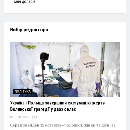
млн доларів
Вибір редактора
ПОЛІТИКА
Україна і Польща завершили ексгумацію жертв
Волинської трагедії у двох селах
07.08.2026
0
Серед знайдених останків - чоловіки, жінки та діти На