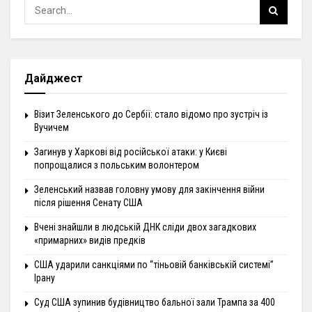
Дайджест
Візит Зеленського до Сербії: стало відомо про зустріч із
Вучичем
Загинув у Харкові від російської атаки: у Києві
попрощалися з польським волонтером
Зеленський назвав головну умову для закінчення війни
після рішення Сенату США
Вчені знайшли в людській ДНК сліди двох загадкових
«примарних» видів предків
США ударили санкціями по “тіньовій банківській системі”
Ірану
Суд США зупинив будівництво бальної зали Трампа за 400