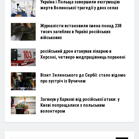
Україна і Польща завершили ексгумацію
жертв Волинської трагедії у двох селах
Журналісти встановили імена понад 238
тисяч загиблих в Україні російських
військових
російський дрон атакував лікарню в
Херсоні, четверо медпрацівниць поранені
Візит Зеленського до Сербії: стало відомо
про зустріч із Вучичем
Загинув у Харкові від російської атаки: у
Києві попрощалися з польським
волонтером