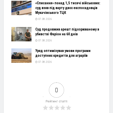
«Списання» понад 1,5 тисячі військових:
суд взяв під варту двох експосадовців
Мукачівського ТЦК
07.08.2026
Суд продовжив арешт підозрюваному в
убивстві Фаріон на 60 днів
07.08.2026
Уряд оптимізував умови програми
доступних кредитів для аграріїв
07.08.2026
0
Рейтинг статті