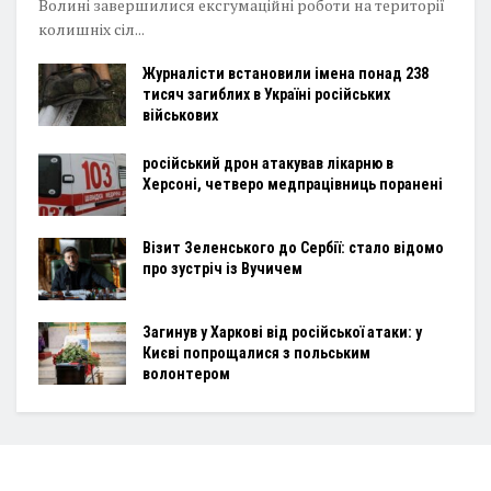
Волині завершилися ексгумаційні роботи на території
колишніх сіл...
Журналісти встановили імена понад 238
тисяч загиблих в Україні російських
військових
російський дрон атакував лікарню в
Херсоні, четверо медпрацівниць поранені
Візит Зеленського до Сербії: стало відомо
про зустріч із Вучичем
Загинув у Харкові від російської атаки: у
Києві попрощалися з польським
волонтером