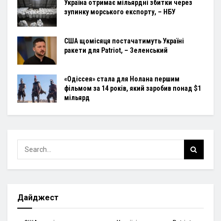
Україна отримає мільярдні збитки через
зупинку морського експорту, – НБУ
США щомісяця постачатимуть Україні
ракети для Patriot, – Зеленський
«Одіссея» стала для Нолана першим
фільмом за 14 років, який заробив понад $1
мільярд
Дайджест