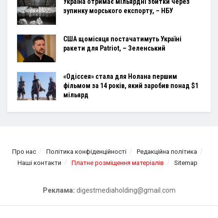
Україна отримає мільярдні збитки через
зупинку морського експорту, – НБУ
США щомісяця постачатимуть Україні
ракети для Patriot, – Зеленський
«Одіссея» стала для Нолана першим
фільмом за 14 років, який заробив понад $1
мільярд
Про нас
Політика конфіденційності
Редакційна політика
Наші контакти
Платне розміщення матеріалів
Sitemap
Реклама:
digestmediaholding@gmail.com