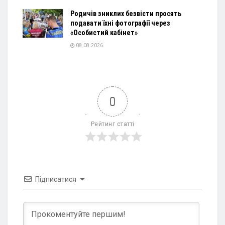
Родичів зниклих безвісти просять
подавати їхні фотографії через
«Особистий кабінет»
08.08.2026
0
Рейтинг статті
Підписатися