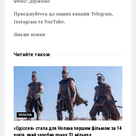
Фото: Держкіно
Приєднуйтесь до наших каналів Telegram,
Instagram та YouTube.
більше новин
Читайте
також
УКРАЇНА
«Одіссея» стала для Нолана першим фільмом за 14
років, який заробив понад $1 мільярд