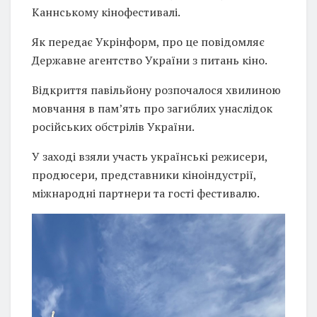
Каннському кінофестивалі.
Як передає Укрінформ, про це повідомляє
Державне агентство України з питань кіно.
Відкриття павільйону розпочалося хвилиною
мовчання в пам’ять про загиблих унаслідок
російських обстрілів України.
У заході взяли участь українські режисери,
продюсери, представники кіноіндустрії,
міжнародні партнери та гості фестивалю.