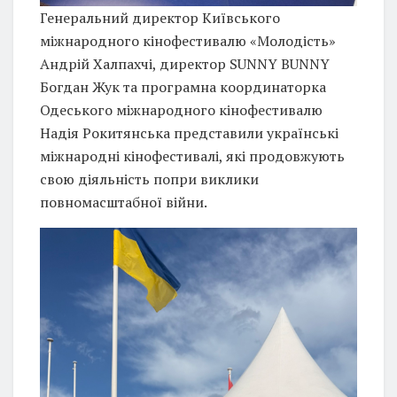
Генеральний директор Київського
міжнародного кінофестивалю «Молодість»
Андрій Халпахчі, директор SUNNY BUNNY
Богдан Жук та програмна координаторка
Одеського міжнародного кінофестивалю
Надія Рокитянська представили українські
міжнародні кінофестивалі, які продовжують
свою діяльність попри виклики
повномасштабної війни.