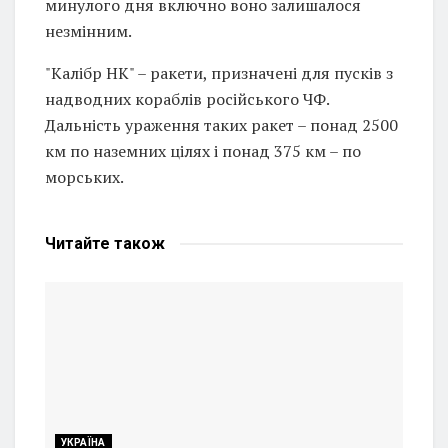
минулого дня включно воно залишалося
незмінним.
"Калібр НК" – ракети, призначені для пусків з
надводних кораблів російського ЧФ.
Дальність ураження таких ракет – понад 2500
км по наземних цілях і понад 375 км – по
морських.
Читайте
також
УКРАЇНА