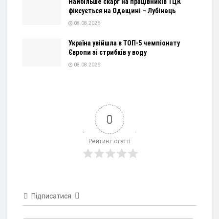
Найбільше скарг на працівників ТЦК
фіксується на Одещині – Лубінець
08.08.2026
Україна увійшла в ТОП-5 чемпіонату
Європи зі стрибків у воду
08.08.2026
0
Рейтинг статті
Підписатися