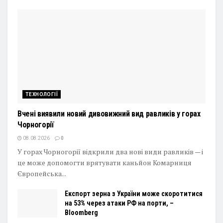
ТЕХНОЛОГІЇ
Вчені виявили новий дивовижний вид равликів у горах
Чорногорії
08.08.2026
0
У горах Чорногорії відкрили два нові види равликів — і
це може допомогти врятувати каньйон Комарниця
Європейська...
Експорт зерна з України може скоротитися
на 53% через атаки РФ на порти, –
Bloomberg