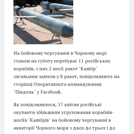
На бойовому чергуванні в Чорному морі
станом на суботу перебуває 11 російських
кораблів, з них 2 носії ракет "Калібр"
загальним залпом у 8 ракет, повідомляють на
сторінці Оперативного командування
"Південь" у Facebook.
Як повідомлялося, 17 квітня російські
окупанти збільшили угруповання кораблів-
носіїв "Калібрів" на бойовому чергуванні в
акваторії Чорного моря з двох до трьох і до