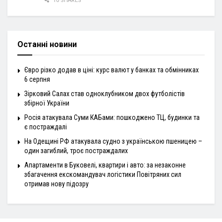
10 SHARES
Останні новини
Євро різко додав в ціні: курс валют у банках та обмінниках
6 серпня
Зірковий Салах став одноклубником двох футболістів
збірної України
Росія атакувала Суми КАБами: пошкоджено ТЦ, будинки та
є постраждалі
На Одещині РФ атакувала судно з українською пшеницею –
один загиблий, троє постраждалих
Апартаменти в Буковелі, квартири і авто: за незаконне
збагачення екскомандувач логістики Повітряних сил
отримав нову підозру