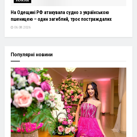
УКРАЇНА
На Одещині РФ атакувала судно з українською
пшеницею – один загиблий, троє постраждалих
06.08.2026
Популярні новини