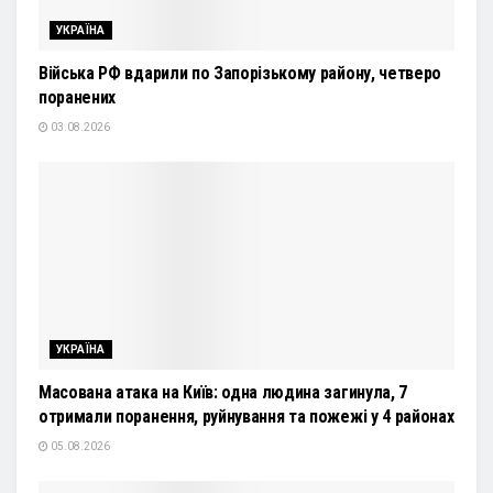
УКРАЇНА
Війська РФ вдарили по Запорізькому району, четверо
поранених
03.08.2026
УКРАЇНА
Масована атака на Київ: одна людина загинула, 7
отримали поранення, руйнування та пожежі у 4 районах
05.08.2026