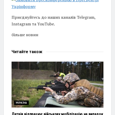
Приєднуйтесь до наших каналів Telegram,
Instagram та YouTube.
більше новин
Читайте
також
УКРАЇНА
Латвія відпрацює військову мобілізацію на випадок