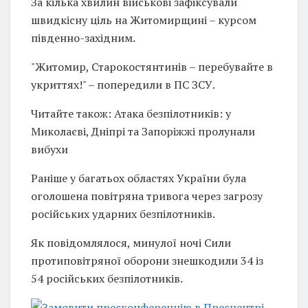
За кілька хвилин військові зафіксували
швидкісну ціль на Житомирщині – курсом
південно-західним.
"Житомир, Старокостянтинів – перебувайте в
укриттях!" – попередили в ПС ЗСУ.
Читайте також: Атака безпілотників: у
Миколаєві, Дніпрі та Запоріжжі пролунали
вибухи
Раніше у багатьох областях України була
оголошена повітряна тривога через загрозу
російських ударних безпілотників.
Як повідомлялося, минулої ночі Сили
протиповітряної оборони знешкодили 34 із
54 російських безпілотників.