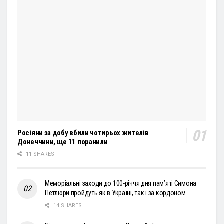
Росіяни за добу вбили чотирьох жителів
Донеччини, ще 11 поранили
11 SHARES
Меморіальні заходи до 100-річчя дня пам’яті Симона
Петлюри пройдуть як в Україні, так і за кордоном
14 SHARES