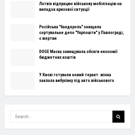
Латвія відпрацює військову мобілізацію на
випадок кризової ситуації
Російська "бандероль" знищила
сортувальне депо "Укрпошти" у Павлограді,
є жертви
DOGE Маска завищувала обсяги економії
бюджетних коштів
У Києві готували новий теракт: жінка
заклала вибухівку під авто військового