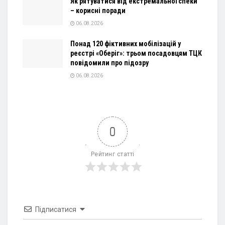
Як рятуватися від екстремальної спеки
– корисні поради
06.08.2026
Понад 120 фіктивних мобілізацій у
реєстрі «Оберіг»: трьом посадовцям ТЦК
повідомили про підозру
06.08.2026
0
Рейтинг статті
Підписатися