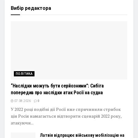
Вибір редактора
ПОЛІТИКА
“Наслідки можуть бути серйозними”: Сибіга
попередив про наслідки атак Росії на судна
07.08.2026
0
У 2022 році подібні дії Росії вже спричинили стрибок
цін Росія намагається відтворити сценарій 2022 року,
атакуючи...
Латвія відпрацює військову мобілізацію на