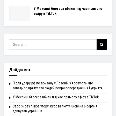
У Мексиці блогера вбили під час прямого
ефіру в TikTok
Дайджест
Після удару рф по вокзалу у Лозовій з'ясовують, що
завадило врятувати людей попри попередження і укриття
У Мексиці блогера вбили під час прямого ефіру в TikTok
Євро знову пішов угору: курс валют у Києві на 6 серпня
здивував українців