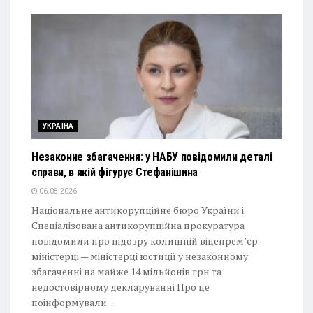
УКРАЇНА
Незаконне збагачення: у НАБУ повідомили деталі
справи, в якій фігурує Стефанішина
06.08.2026
Національне антикорупційне бюро України і
Спеціалізована антикорупційна прокуратура
повідомили про підозру колишній віцепрем’єр-
міністерці — міністерці юстиції у незаконному
збагаченні на майже 14 мільйонів грн та
недостовірному декларуванні Про це
поінформували...