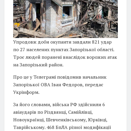
Упродовж доби окупанти завдали 821 удар
по 27 населених пунктах Запорізької області.
Троє людей поранені внаслідок ворожих атак
на Запорізький район.
Про це у Телеграмі повідомив начальник
Запорізької ОВА Іван Федоров, передає
Укрінформ.
За його словами, війська РФ здійснили 6
авіаударів по Різдвянці, Самійлівці,
Новоукраїнці, Шевченківському, Юрківці,
Таврійському. 468 БпЛА різної модифікації