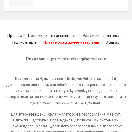
Про нас
Політика конфіденційності
Редакційна політика
Наші контакти
Платне розміщення матеріалів
Sitemap
Реклама:
digestmediaholding@gmail.com
Використання будь-яких матеріалів, опублікованих на сайті,
дозволяється лише за умови обов’язкового та коректного зазначення
активного посилання на ресурс kyivweekly.com. Це правило
поширюється на всі типи контенту — новини, аналітику, авторські статті,
мультимедійні матеріали та інші публікації.
Для інтернет-видань і онлайн-платформ гіперпосилання має бути
відкритим і доступним для індексації пошуковими системами.
Рекомендовано розміщувати його безпосередньо в підзаголовку