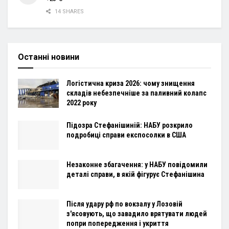
14 SHARES
Останні новини
Логістична криза 2026: чому знищення
складів небезпечніше за паливний колапс
2022 року
Підозра Стефанішиній: НАБУ розкрило
подробиці справи експосолки в США
Незаконне збагачення: у НАБУ повідомили
деталі справи, в якій фігурує Стефанішина
Після удару рф по вокзалу у Лозовій
з'ясовують, що завадило врятувати людей
попри попередження і укриття