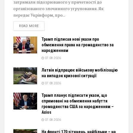
затримали підозрюваного у причетності до
організованого злочинного угруповання. Як
передає Укрінформ, про...
DETAILS
READ MORE
Трамп підписав нові укази про
обмеження права на громадянство за
народженням
07.08.2026
Латвія відпрацює військову мобілізацію
на випадок кризової ситуації
07.08.2026
Трамп планує підписати укази, що
спрямовані на обмеження набуття
громадянства США за народженням –
Axios
07.08.2026
На фронті 170 зіткнень, найбільше – на