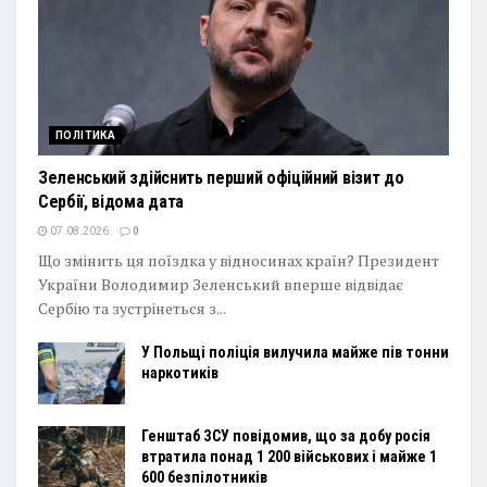
ПОЛІТИКА
Зеленський здійснить перший офіційний візит до
Сербії, відома дата
07.08.2026
0
Що змінить ця поїздка у відносинах країн? Президент
України Володимир Зеленський вперше відвідає
Сербію та зустрінеться з...
У Польщі поліція вилучила майже пів тонни
наркотиків
Генштаб ЗСУ повідомив, що за добу росія
втратила понад 1 200 військових і майже 1
600 безпілотників