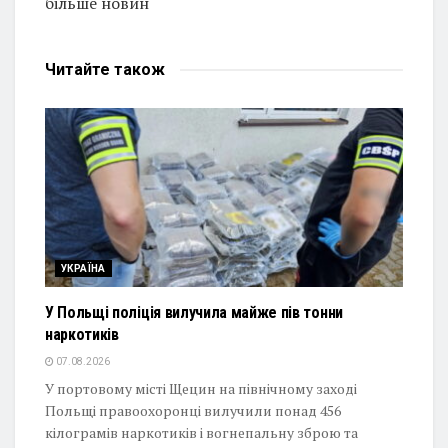
більше новин
Читайте
також
УКРАЇНА
У Польщі поліція вилучила майже пів тонни
наркотиків
07.08.2026
У портовому місті Щецин на північному заході
Польщі правоохоронці вилучили понад 456
кілограмів наркотиків і вогнепальну зброю та