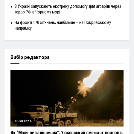
В Україні запускають екстрену допомогу для аграріїв через
терор РФ в Чорному морі
На фронті 170 зіткнень, найбільше – на Покровському
напрямку
Вибір редактора
ПОЛІТИКА
Як “Місія нездійсненна”. Український сержант розповів