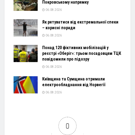
Покровському напрямку
06.08.2026
Як рятуватися від екстремальної спеки
– корисні поради
06.08.2026
Понад 120 фіктивних мобілізацій у
реєстрі «Оберіг»: трьом посадовцям ТЦК
повідомили про підозру
06.08.2026
Київщина та Сумщина отримали
електрообладнання від Норвегії
06.08.2026
0