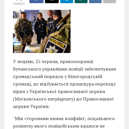
SHARES
У неділю, 25 червня, правоохоронці
Бучанського управління поліції забезпечували
громадський порядок у Білогородській
громаді, де відбувається процедура переходу
вірян з Української православної церкви
(Московського патріархату) до Православної
церкви України.
"Між сторонами виник конфлікт, подальшого
розвитку якого поліцейським вдалося не