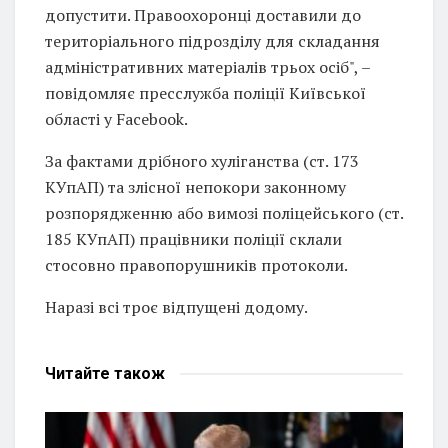
допустити. Правоохоронці доставили до
територіального підрозділу для складання
адміністративних матеріалів трьох осіб", –
повідомляє пресслужба поліції Київської
області у Facebook.
За фактами дрібного хуліганства (ст. 173
КУпАП) та злісної непокори законному
розпорядженню або вимозі поліцейського (ст.
185 КУпАП) працівники поліції склали
стосовно правопорушників протоколи.
Наразі всі троє відпущені додому.
Читайте
також