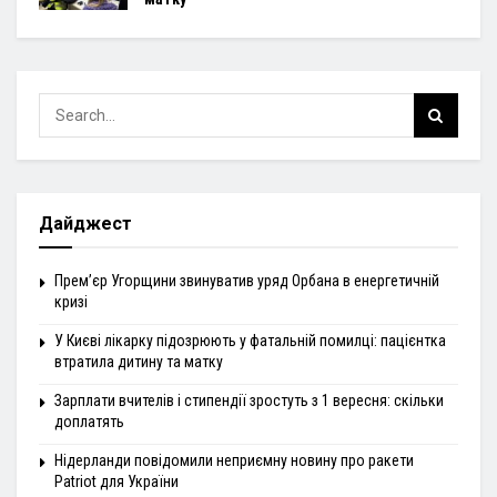
Дайджест
Прем’єр Угорщини звинуватив уряд Орбана в енергетичній
кризі
У Києві лікарку підозрюють у фатальній помилці: пацієнтка
втратила дитину та матку
Зарплати вчителів і стипендії зростуть з 1 вересня: скільки
доплатять
Нідерланди повідомили неприємну новину про ракети
Patriot для України