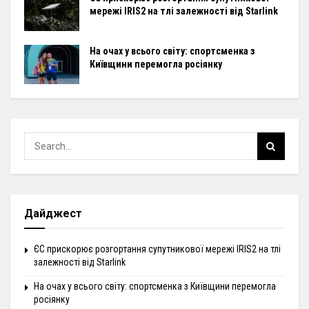
мережі IRIS2 на тлі залежності від Starlink
На очах у всього світу: спортсменка з
Київщини перемогла росіянку
Дайджест
ЄС прискорює розгортання супутникової мережі IRIS2 на тлі
залежності від Starlink
На очах у всього світу: спортсменка з Київщини перемогла
росіянку