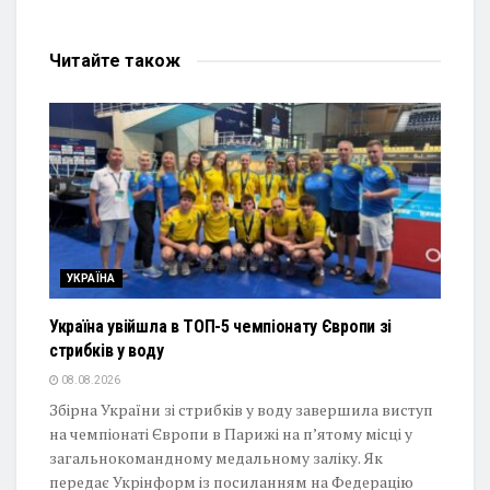
Читайте
також
УКРАЇНА
Україна увійшла в ТОП-5 чемпіонату Європи зі
стрибків у воду
08.08.2026
Збірна України зі стрибків у воду завершила виступ
на чемпіонаті Європи в Парижі на п’ятому місці у
загальнокомандному медальному заліку. Як
передає Укрінформ із посиланням на Федерацію