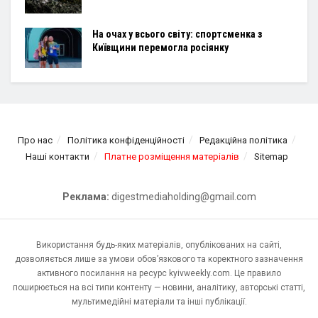
На очах у всього світу: спортсменка з
Київщини перемогла росіянку
Про нас
Політика конфіденційності
Редакційна політика
Наші контакти
Платне розміщення матеріалів
Sitemap
Реклама:
digestmediaholding@gmail.com
Використання будь-яких матеріалів, опублікованих на сайті,
дозволяється лише за умови обов’язкового та коректного зазначення
активного посилання на ресурс kyivweekly.com. Це правило
поширюється на всі типи контенту — новини, аналітику, авторські статті,
мультимедійні матеріали та інші публікації.