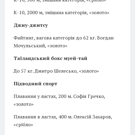
К-10, 2000 м, змішана категорія, «золото»
Джиу-джитсу
Файтинг, вагова категорія до 62 кг. Богдан
Мочульський, «золото»
Таїландський бокс муей-тай
До 57 кг. Дмитро Шелесько, «золото»
Підводний спорт
Плавання у ластах, 200 м. Софія Гречко,
«золото»
Плавання в ластах, 400 м. Олексій Захаров,
«срібло»