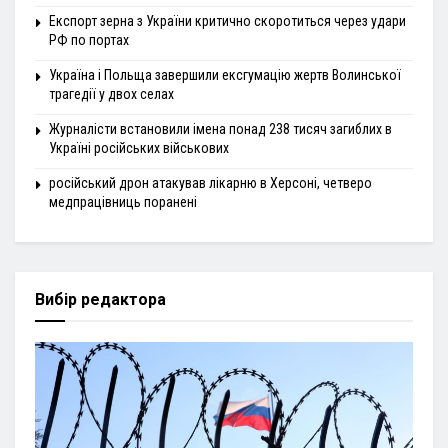
Експорт зерна з України критично скоротиться через удари
РФ по портах
Україна і Польща завершили ексгумацію жертв Волинської
трагедії у двох селах
Журналісти встановили імена понад 238 тисяч загиблих в
Україні російських військових
російський дрон атакував лікарню в Херсоні, четверо
медпрацівниць поранені
Вибір редактора