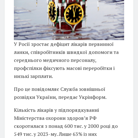
У Росії зростає дефіцит лікарів первинної
ланки, співробітників швидкої допомоги та
середнього медичного персоналу,
профспілки фіксують масові переробітки і
низькі зарплати.
Про це повідомляє Служба зовнішньої
розвідки України, передає Укрінформ.
Кількість лікарів у підпорядкуванні
Міністерства охорони здоров’я РФ
скоротилася з понад 600 тис. у 2000 році до
549 тис. у 2023-му. Лише 63% із них