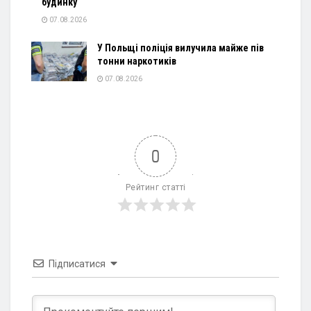
будинку
07.08.2026
У Польщі поліція вилучила майже пів
тонни наркотиків
07.08.2026
0
Рейтинг статті
Підписатися