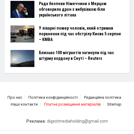
Рада безпеки Німеччини з Мерцом
обговорила дрон з вибухівкою біля
українського літака
У лікарні помер чоловік, який отримав
поранення під час обстрілу Києва 5 серпня
– КМВА
Близько 100 мігрантів загинули під час
штурму кордону в Сеуті – Reuters
Про нас
Політика конфіденційності
Редакційна політика
Наші контакти
Платне розміщення матеріалів
Sitemap
Реклама:
digestmediaholding@gmail.com