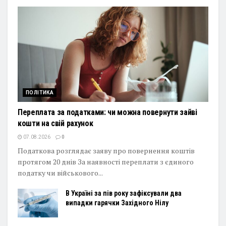
ПОЛІТИКА
Переплата за податками: чи можна повернути зайві
кошти на свій рахунок
07.08.2026
0
Податкова розглядає заяву про повернення коштів
протягом 20 днів За наявності переплати з єдиного
податку чи військового...
В Україні за пів року зафіксували два
випадки гарячки Західного Нілу