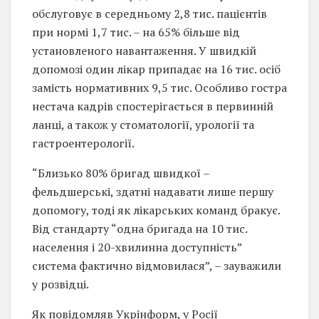
обслуговує в середньому 2,8 тис. пацієнтів
при нормі 1,7 тис. – на 65% більше від
установленого навантаження. У швидкій
допомозі один лікар припадає на 16 тис. осіб
замість нормативних 9,5 тис. Особливо гостра
нестача кадрів спостерігається в первинній
ланці, а також у стоматології, урології та
гастроентерології.
“Близько 80% бригад швидкої –
фельдшерські, здатні надавати лише першу
допомогу, тоді як лікарських команд бракує.
Від стандарту “одна бригада на 10 тис.
населення і 20-хвилинна доступність”
система фактично відмовилася”, – зауважили
у розвідці.
Як повідомляв Укрінформ, у Росії