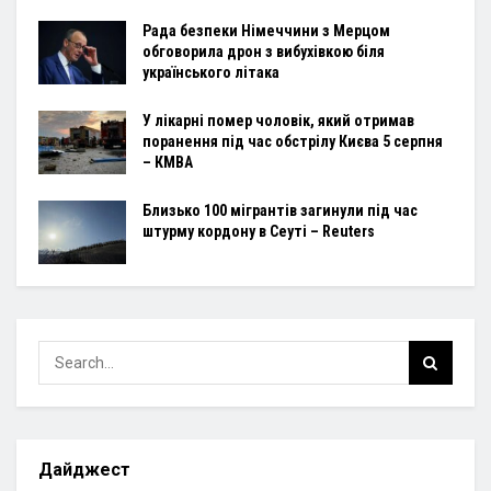
Рада безпеки Німеччини з Мерцом
обговорила дрон з вибухівкою біля
українського літака
У лікарні помер чоловік, який отримав
поранення під час обстрілу Києва 5 серпня
– КМВА
Близько 100 мігрантів загинули під час
штурму кордону в Сеуті – Reuters
Дайджест