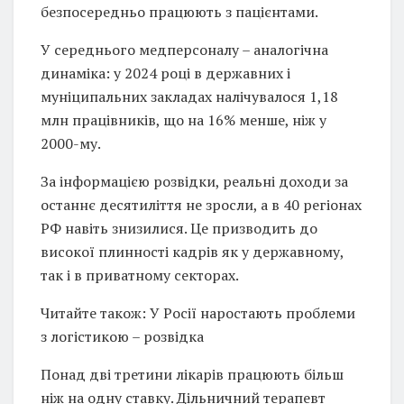
безпосередньо працюють з пацієнтами.
У середнього медперсоналу – аналогічна
динаміка: у 2024 році в державних і
муніципальних закладах налічувалося 1,18
млн працівників, що на 16% менше, ніж у
2000-му.
За інформацією розвідки, реальні доходи за
останнє десятиліття не зросли, а в 40 регіонах
РФ навіть знизилися. Це призводить до
високої плинності кадрів як у державному,
так і в приватному секторах.
Читайте також: У Росії наростають проблеми
з логістикою – розвідка
Понад дві третини лікарів працюють більш
ніж на одну ставку. Дільничний терапевт