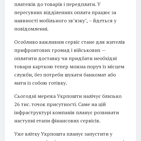
платежів до товарів і передплати. У
пересувних відділеннях оплата працює за
наявності мобільного зв’язку", – йдеться у
повідомленні.
Особливо важливим сервіс стане для жителів
прифронтових громад і військових —
оплатити доставку чи придбати необхідні
товари карткою тепер можна поруч із місцем
служби, без потреби шукати банкомат або
мати із собою готівку.
Сьогодні мережа Укрпошти налічує близько
26 тис. точок присутності. Саме на цій
інфраструктурі компанія планує розвивати
наступні етапи фінансових сервісів.
Уже влітку Укрпошта планує запустити у