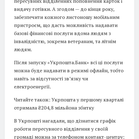
пересувних відділеннях поповнення карток і
видачу готівки. А згодом — до кінця року,
забезпечити кожного листоношу мобільним
пристроєм, що дасть можливість надавати
базові фінансові послуги вдома людям з
інвалідністю, зокрема ветеранам, та літнім
людям.
Після запуску «Укрпошта.Банк» всі ці послуги
можна буде надавати в режимі офлайн, тобто
навіть за відсутності зв’язку чи
електроенергії.
Читайте також: Укрпошта у першому кварталі
отримала ₴204,8 мільйона збитку
В Укрпошті нагадали, що дізнатися графік
роботи пересувного відділення у своїй
громаді можна за телефоном контакт-центру: