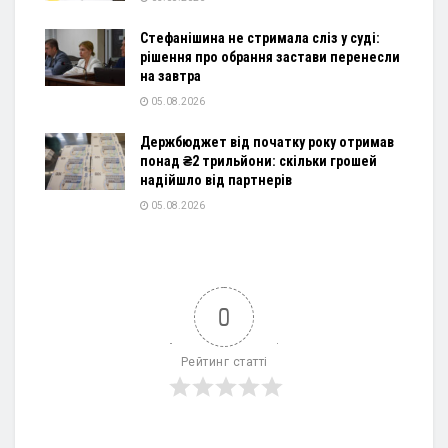
Стефанішина не стримала сліз у суді:
рішення про обрання застави перенесли
на завтра
05.08.2026
Держбюджет від початку року отримав
понад ₴2 трильйони: скільки грошей
надійшло від партнерів
05.08.2026
0
Рейтинг статті