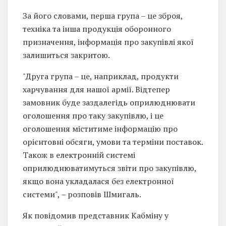
За його словами, перша група – це зброя,
техніка та інша продукція оборонного
призначення, інформація про закупівлі якої
залишиться закритою.
"Друга група – це, наприклад, продукти
харчування для нашої армії. Відтепер
замовник буде заздалегідь оприлюднювати
оголошення про таку закупівлю, і це
оголошення міститиме інформацію про
орієнтовні обсяги, умови та терміни поставок.
Також в електронній системі
оприлюднюватимуться звіти про закупівлю,
якщо вона укладалася без електронної
системи", – розповів Шмигаль.
Як повідомив представник Кабміну у