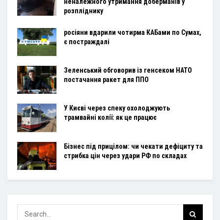
неналежного утримання доберманів у
розпліднику
росіяни вдарили чотирма КАБами по Сумах,
є постраждалі
Зеленський обговорив із генсеком НАТО
постачання ракет для ППО
У Києві через спеку охолоджують
трамвайні колії: як це працює
Бізнес під прицілом: чи чекати дефіциту та
стрибка цін через удари РФ по складах