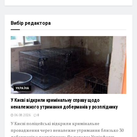
Вибір редактора
УКРАЇНА
У Києві відкрили кримінальну справу щодо
неналежного утримання доберманів у розпліднику
06.08.2026
0
У Києві поліцейські відкрили кримінальне
провадження через неналежне утримання близько 30
доберманів у розпліднику. Як передає Укрінформ,...