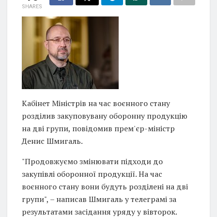
SHARES
Кабінет Міністрів на час воєнного стану
розділив закуповувану оборонну продукцію
на дві групи, повідомив прем'єр-міністр
Денис Шмигаль.
"Продовжуємо змінювати підходи до
закупівлі оборонної продукції. На час
воєнного стану вони будуть розділені на дві
групи", – написав Шмигаль у телеграмі за
результатами засідання уряду у вівторок.