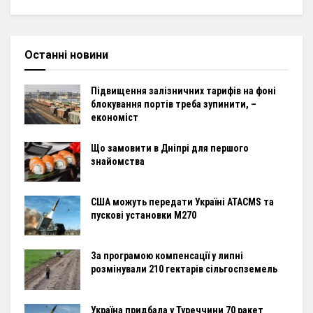
Останні новини
Підвищення залізничних тарифів на фоні
блокування портів треба зупинити, –
економіст
Що замовити в Дніпрі для першого
знайомства
США можуть передати Україні ATACMS та
пускові установки M270
За програмою компенсації у липні
розмінували 210 гектарів сільгоспземель
Україна придбала у Туреччини 70 ракет