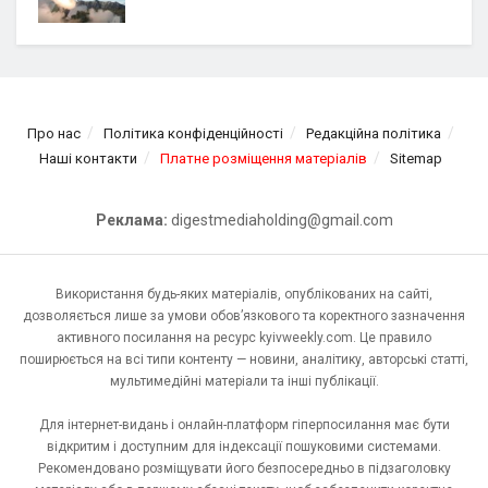
Про нас
Політика конфіденційності
Редакційна політика
Наші контакти
Платне розміщення матеріалів
Sitemap
Реклама:
digestmediaholding@gmail.com
Використання будь-яких матеріалів, опублікованих на сайті,
дозволяється лише за умови обов’язкового та коректного зазначення
активного посилання на ресурс kyivweekly.com. Це правило
поширюється на всі типи контенту — новини, аналітику, авторські статті,
мультимедійні матеріали та інші публікації.
Для інтернет-видань і онлайн-платформ гіперпосилання має бути
відкритим і доступним для індексації пошуковими системами.
Рекомендовано розміщувати його безпосередньо в підзаголовку