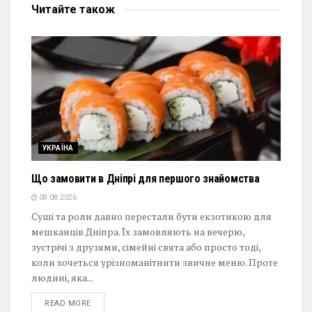
Читайте
також
УКРАЇНА
Що замовити в Дніпрі для першого знайомства
08.08.2026
Суші та роли давно перестали бути екзотикою для
мешканців Дніпра. Їх замовляють на вечерю,
зустрічі з друзями, сімейні свята або просто тоді,
коли хочеться урізноманітнити звичне меню. Проте
людині, яка...
DETAILS
READ MORE