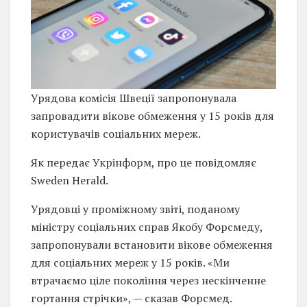
Урядова комісія Швеції запропонувала
запровадити вікове обмеження у 15 років для
користувачів соціальних мереж.
Як передає Укрінформ, про це повідомляє
Sweden Herald.
Урядовці у проміжному звіті, поданому
міністру соціальних справ Якобу Форсмеду,
запропонували встановити вікове обмеження
для соціальних мереж у 15 років. «Ми
втрачаємо ціле покоління через нескінченне
гортання стрічки», — сказав Форсмед.