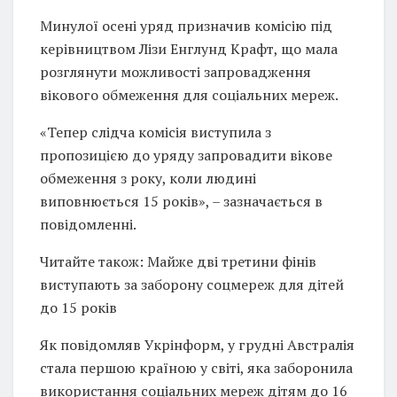
Минулої осені уряд призначив комісію під
керівництвом Лізи Енглунд Крафт, що мала
розглянути можливості запровадження
вікового обмеження для соціальних мереж.
«Тепер слідча комісія виступила з
пропозицією до уряду запровадити вікове
обмеження з року, коли людині
виповнюється 15 років», – зазначається в
повідомленні.
Читайте також: Майже дві третини фінів
виступають за заборону соцмереж для дітей
до 15 років
Як повідомляв Укрінформ, у грудні Австралія
стала першою країною у світі, яка заборонила
використання соціальних мереж дітям до 16