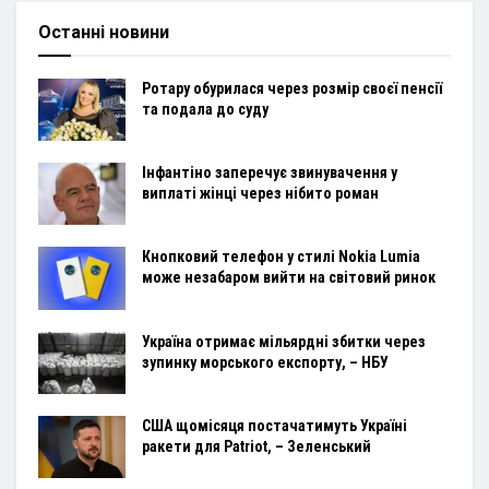
Останні новини
Ротару обурилася через розмір своєї пенсії
та подала до суду
Інфантіно заперечує звинувачення у
виплаті жінці через нібито роман
Кнопковий телефон у стилі Nokia Lumia
може незабаром вийти на світовий ринок
Україна отримає мільярдні збитки через
зупинку морського експорту, – НБУ
США щомісяця постачатимуть Україні
ракети для Patriot, – Зеленський