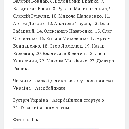
Валерій Бондар, 6. Володимир Бражко, 7.
Владислав Ванат, 8. Руслан Малиновський, 9.
Олексій Гуцуляк, 10. Микола Шапаренко, 11.
Артем Довбик, 12. Анатолій Трубін, 13. Ілля
Забарний, 14. Олександр Назаренко, 15. Олег
Очеретько, 16. Віталій Миколенко, 17. Артем
Бондаренко, 18. Єгор Ярмолюк, 19. Назар
Волошин, 20. Владислав Велетень, 21. Іван
Калюжний, 22. Микола Матвієнко, 23. Дмитро
Різник.
Читайте також: Де дивитися футбольний матч
Україна – Азербайджан
Зустріч Україна – Азербайджан стартує о
21.45 за київським часом.
Фото: uaf.ua.