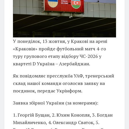
У понеділок, 13 жовтня, у Кракові на арені
«Краковія» пройде футбольний матч 4-го
туру групового етапу відбору ЧС-2026 у
квартеті D Україна – Азербайджан.
Як повідомляє пресслужба УАФ, тренерський
склад нашої команди оголосив заявку на
поєдинок, передає Укрінформ.
Заявка збірної України (за номерами):
1. Георгій Бущан, 2. Юхим Конопля, 3. Богдан
Михайличенко, 4. Олександр Сваток, 5.