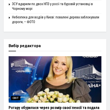
ЗСУ вдарили по двох НПЗ у росії та буровій установці в
Чорному морі
Небезпека для водіїв у Києві: повалені дерева заблокували
дороги, – ФОТО
Вибір редактора
СВІТ
Ротару обурилася через розмір своєї пенсії та подала