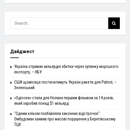
Дайджест
Україна отримає мільярдні збитки через зупинку морського
експорту, – НБУ
США щомісяця постачатимуть Україні ракети для Patriot, –
Зеленський
«Одіссея» стала для Нолана першим фільмом за 14 років,
який заробив понад $1 мільярд
"Одним кліком позбавляли законних відстрочок":
Омбудсман заявив про масові порушення у Берегівському
ТЦК