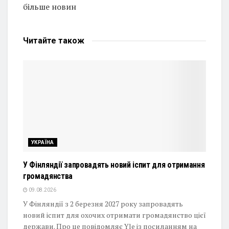
більше новин
Читайте
також
УКРАЇНА
У Фінляндії запровадять новий іспит для отримання
громадянства
09.08.2026
У Фінляндії з 2 березня 2027 року запровадять
новий іспит для охочих отримати громадянство цієї
держави. Про це повідомляє Yle із посиланням на