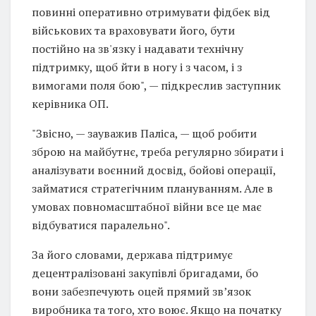
повинні оперативно отримувати фідбек від
військових та враховувати його, бути
постійно на зв'язку і надавати технічну
підтримку, щоб йти в ногу і з часом, і з
вимогами поля бою", — підкреслив заступник
керівника ОП.
"Звісно, — зауважив Паліса, — щоб робити
зброю на майбутнє, треба регулярно збирати і
аналізувати воєнний досвід, бойові операції,
займатися стратегічним плануванням. Але в
умовах повномасштабної війни все це має
відбуватися паралельно".
За його словами, держава підтримує
децентралізовані закупівлі бригадами, бо
вони забезпечують оцей прямий звʼязок
виробника та того, хто воює. Якщо на початку