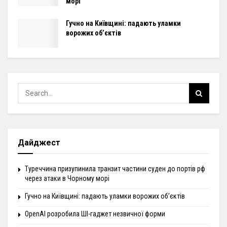
морі
Гучно на Київщині: падають уламки
ворожих об’єктів
Дайджест
Туреччина призупинила транзит частини суден до портів рф
через атаки в Чорному морі
Гучно на Київщині: падають уламки ворожих об’єктів
OpenAI розробила ШІ-гаджет незвичної форми