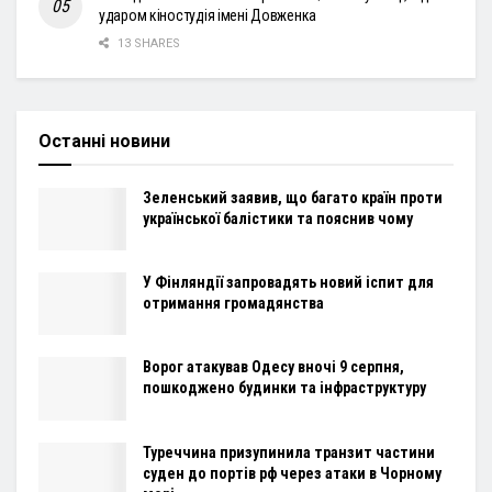
ударом кіностудія імені Довженка
13 SHARES
Останні новини
Зеленський заявив, що багато країн проти
української балістики та пояснив чому
У Фінляндії запровадять новий іспит для
отримання громадянства
Ворог атакував Одесу вночі 9 серпня,
пошкоджено будинки та інфраструктуру
Туреччина призупинила транзит частини
суден до портів рф через атаки в Чорному