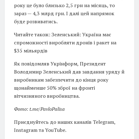
року це було близько 2,5 грн на місяць, то
зараз — 4,3 млрд грн. І далі цей напрямок
буде розвиватись.
Читайте також: Зеленський: Україна має
спроможності виробляти дронів і ракет на
$35 мільярдів
Як повідомляв Укрінформ, Президент
Володимир Зеленський дав завдання уряду й
виробникам забезпечити до кінця року
щонайменше 50% зброї на фронті
вітчизняного виробництва.
Фото: t.me/PavloPalisa
Приєднуйтесь до наших каналів Telegram,
Instagram та YouTube.