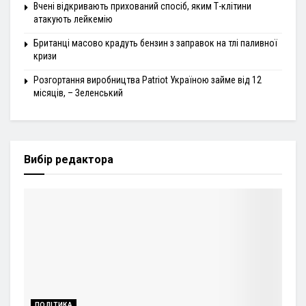
Вчені відкривають прихований спосіб, яким Т-клітини
атакують лейкемію
Британці масово крадуть бензин з заправок на тлі паливної
кризи
Розгортання виробництва Patriot Україною займе від 12
місяців, – Зеленський
Вибір редактора
ПОЛІТИКА