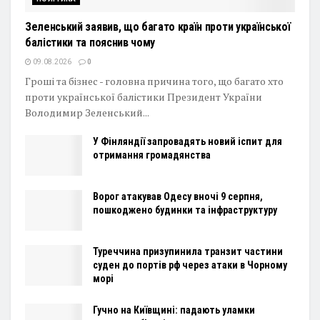
Зеленський заявив, що багато країн проти української
балістики та пояснив чому
09.08.2026
0
Гроші та бізнес - головна причина того, що багато хто
проти української балістики Президент України
Володимир Зеленський...
У Фінляндії запровадять новий іспит для
отримання громадянства
Ворог атакував Одесу вночі 9 серпня,
пошкоджено будинки та інфраструктуру
Туреччина призупинила транзит частини
суден до портів рф через атаки в Чорному
морі
Гучно на Київщині: падають уламки