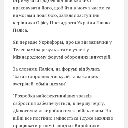
отримувати фідбек від військових і
враховувати його, щоб йти в ногу з часом та
вимогами поля бою, заявляє заступник
керівника Офісу Президента України Павло
Паліса.
Як передає Укрінформ, про це він зазначив у
Телеграмі за результатами участі у
Міжнародному форумі оборонних індустрій.
За словами Паліси, на форумі відбулись
"багато хороших дискусій та важливих
зустрічей, обмін ідеями".
"Розробка найефективніших зразків
озброєння забезпечується, в першу чергу,
діалогом між виробником та військовим. На
війні все постійно змінюється і дуже важливо
працювати разом і швидко. Виробники