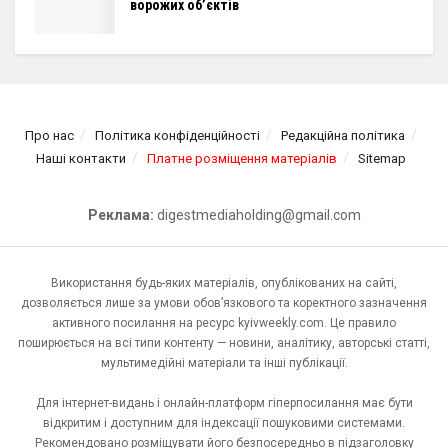
ворожих об’єктів
Про нас
Політика конфіденційності
Редакційна політика
Наші контакти
Платне розміщення матеріалів
Sitemap
Реклама:
digestmediaholding@gmail.com
Використання будь-яких матеріалів, опублікованих на сайті,
дозволяється лише за умови обов’язкового та коректного зазначення
активного посилання на ресурс kyivweekly.com. Це правило
поширюється на всі типи контенту — новини, аналітику, авторські статті,
мультимедійні матеріали та інші публікації.
Для інтернет-видань і онлайн-платформ гіперпосилання має бути
відкритим і доступним для індексації пошуковими системами.
Рекомендовано розміщувати його безпосередньо в підзаголовку