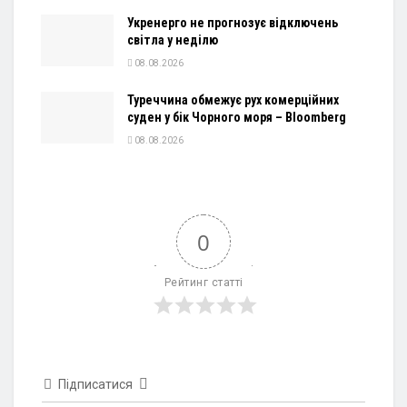
Укренерго не прогнозує відключень
світла у неділю
08.08.2026
Туреччина обмежує рух комерційних
суден у бік Чорного моря – Bloomberg
08.08.2026
0
Рейтинг статті
Підписатися