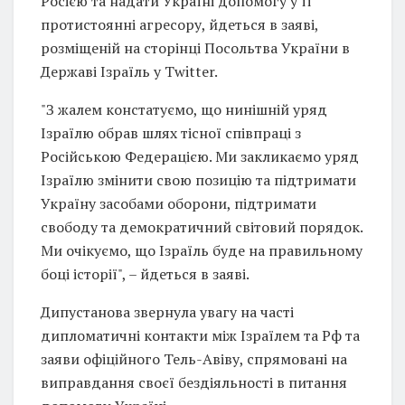
Росією та надати Україні допомогу у її
протистоянні агресору, йдеться в заяві,
розміщеній на сторінці Посольтва України в
Державі Ізраїль у Twitter.
"З жалем констатуємо, що нинішній уряд
Ізраїлю обрав шлях тісної співпраці з
Російською Федерацією. Ми закликаємо уряд
Ізраїлю змінити свою позицію та підтримати
Україну засобами оборони, підтримати
свободу та демократичний світовий порядок.
Ми очікуємо, що Ізраїль буде на правильному
боці історії", – йдеться в заяві.
Дипустанова звернула увагу на часті
дипломатичні контакти між Ізраїлем та Рф та
заяви офіційного Тель-Авіву, спрямовані на
виправдання своєї бездіяльності в питання