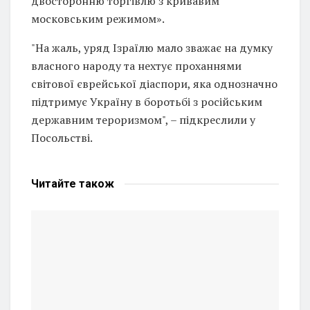
двосторонню торгівлю з кривавим
московським режимом».
"На жаль, уряд Ізраїлю мало зважає на думку
власного народу та нехтує проханнями
світової єврейської діаспори, яка однозначно
підтримує Україну в боротьбі з російським
державним тероризмом", – підкреслили у
Посольстві.
Читайте
також