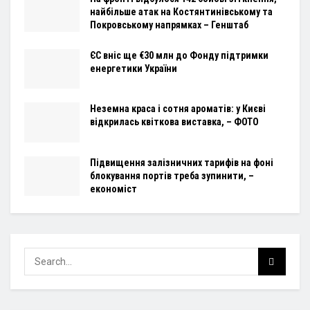
найбільше атак на Костянтинівському та
Покровському напрямках – Генштаб
ЄС вніс ще €30 млн до Фонду підтримки
енергетики України
Неземна краса і сотня ароматів: у Києві
відкрилась квіткова виставка, – ФОТО
Підвищення залізничних тарифів на фоні
блокування портів треба зупинити, –
економіст