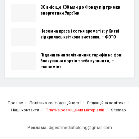
ЄС вніс ще €30 млн до Фонду підтримки
енергетики України
Неземна краса і сотня ароматів: у Києві
відкрилась квіткова виставка, – ФОТО
Підвищення залізничних тарифів на фоні
блокування портів треба зупинити, –
економіст
Про нас
Політика конфіденційності
Редакційна політика
Наші контакти
Платне розміщення матеріалів
Sitemap
Реклама:
digestmediaholding@gmail.com