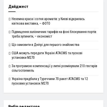
Дайджест
Неземна краса і сотня ароматів: у Києві відкрилась
квіткова виставка, – ФОТО
Підвищення залізничних тарифів на фоні блокування портів
треба зупинити, – економіст
Що замовити в Дніпрі для першого знайомства
США можуть передати Україні ATACMS та пускові
установки M270
За програмою компенсації у липні розмінували 210 гектарів
сільгоспземель
Україна придбала у Туреччини 70 ракет ATACMS та 12
пускових установок M270
Вибір редактора