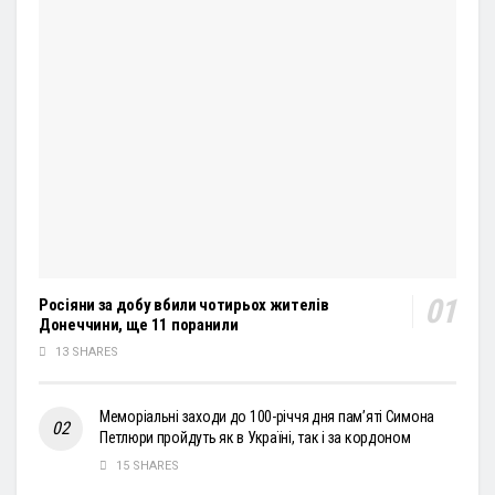
Росіяни за добу вбили чотирьох жителів
Донеччини, ще 11 поранили
13 SHARES
Меморіальні заходи до 100-річчя дня пам’яті Симона
Петлюри пройдуть як в Україні, так і за кордоном
15 SHARES