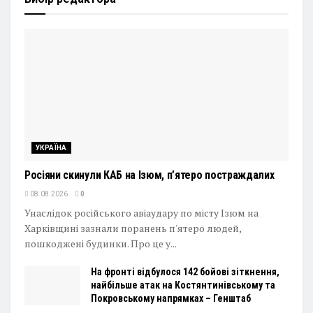
УКРАЇНА
Росіяни скинули КАБ на Ізюм, п’ятеро постраждалих
08.08.2026
0
Унаслідок російського авіаудару по місту Ізюм на
Харківщині зазнали поранень п'ятеро людей,
пошкоджені будинки. Про це у...
На фронті відбулося 142 бойові зіткнення,
найбільше атак на Костянтинівському та
Покровському напрямках – Генштаб