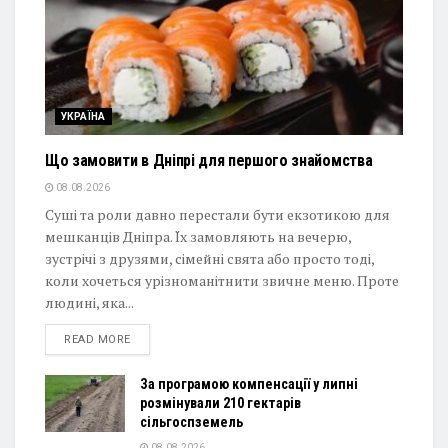
УКРАЇНА
Що замовити в Дніпрі для першого знайомства
08.08.2026
Суші та роли давно перестали бути екзотикою для
мешканців Дніпра. Їх замовляють на вечерю,
зустрічі з друзями, сімейні свята або просто тоді,
коли хочеться урізноманітнити звичне меню. Проте
людині, яка...
DETAILS
READ MORE
За програмою компенсації у липні
розмінували 210 гектарів
сільгоспземель
08.08.2026