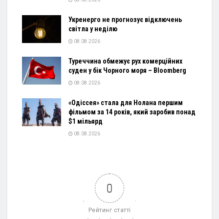
Укренерго не прогнозує відключень
світла у неділю
08.08.2026
Туреччина обмежує рух комерційних
суден у бік Чорного моря – Bloomberg
08.08.2026
«Одіссея» стала для Нолана першим
фільмом за 14 років, який заробив понад
$1 мільярд
08.08.2026
0
Рейтинг статті