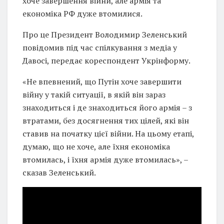
хоче завершення війни, але армія та
економіка РФ дуже втомилися.
Про це Президент Володимир Зеленський
повідомив під час спілкування з медіа у
Давосі, передає кореспондент Укрінформу.
«Не впевнений, що Путін хоче завершити
війну у такій ситуації, в якій він зараз
знаходиться і де знаходиться його армія – з
втратами, без досягнення тих цілей, які він
ставив на початку цієї війни. На цьому етапі,
думаю, що не хоче, але їхня економіка
втомилась, і їхня армія дуже втомилась», –
сказав Зеленський.