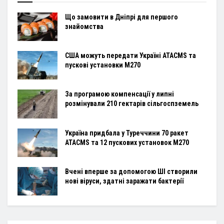
Що замовити в Дніпрі для першого
знайомства
США можуть передати Україні ATACMS та
пускові установки M270
За програмою компенсації у липні
розмінували 210 гектарів сільгоспземель
Україна придбала у Туреччини 70 ракет
ATACMS та 12 пускових установок M270
Вчені вперше за допомогою ШІ створили
нові віруси, здатні заражати бактерії