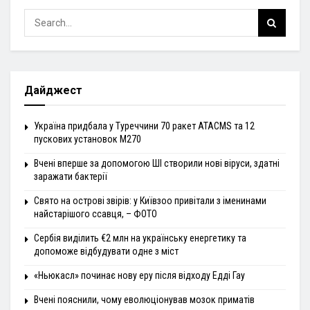
Дайджест
Україна придбала у Туреччини 70 ракет ATACMS та 12
пускових установок M270
Вчені вперше за допомогою ШІ створили нові віруси, здатні
заражати бактерії
Свято на острові звірів: у Київзоо привітали з іменинами
найстарішого ссавця, – ФОТО
Сербія виділить €2 млн на українську енергетику та
допоможе відбудувати одне з міст
«Ньюкасл» починає нову еру після відходу Едді Гау
Вчені пояснили, чому еволюціонував мозок приматів