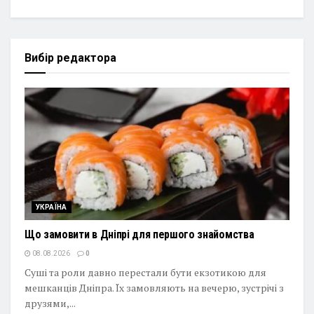
Вибір редактора
УКРАЇНА
Що замовити в Дніпрі для першого знайомства
08.08.2026
0
Суші та роли давно перестали бути екзотикою для
мешканців Дніпра. Їх замовляють на вечерю, зустрічі з
друзями,...