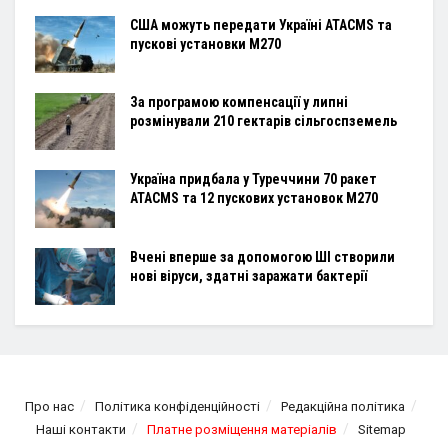
США можуть передати Україні ATACMS та
пускові установки M270
За програмою компенсації у липні
розмінували 210 гектарів сільгоспземель
Україна придбала у Туреччини 70 ракет
ATACMS та 12 пускових установок M270
Вчені вперше за допомогою ШІ створили
нові віруси, здатні заражати бактерії
Про нас
Політика конфіденційності
Редакційна політика
Наші контакти
Платне розміщення матеріалів
Sitemap