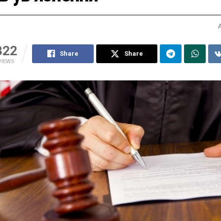
322
Share
Share
VIEWS