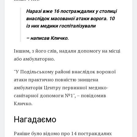
Наразі вже 16 постраждалих у столиці
внаслідок масованої атаки ворога. 10
із них медики госпіталізували
– написав Кличко.
Іншим, з його слів, надали допомогу на місці
або амбулаторно.
"У Подільському районі внаслідок ворожої
атаки практично повністю знищена
амбулаторія Центру первинної медико-
санітарної допомоги №1", – повідомив
Кличко.
Нагадаємо
Раніше було відомо про 14 постраждалих