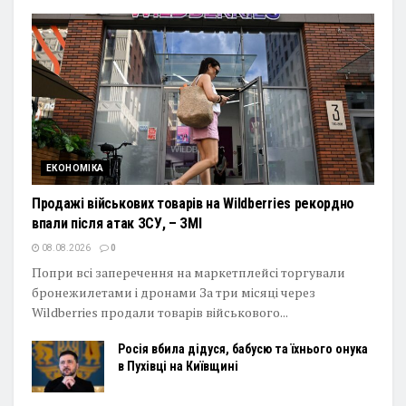
ЕКОНОМІКА
Продажі військових товарів на Wildberries рекордно
впали після атак ЗСУ, – ЗМІ
08.08.2026
0
Попри всі заперечення на маркетплейсі торгували
бронежилетами і дронами За три місяці через
Wildberries продали товарів військового...
Росія вбила дідуся, бабусю та їхнього онука
в Пухівці на Київщині