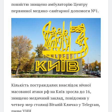
повністю знищено амбулаторію Центру
первинної медико-санітарної допомоги №1.
Кількість постраждалих внаслідок нічної
масованої атаки рф на Київ зросла до 16,
знищено медичний заклад, повідомив у
четвер мер столиці Віталій Кличко у Telegram,
пише УНН.