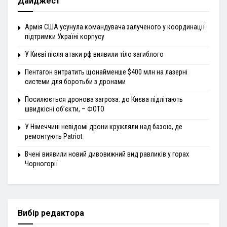
Дайджест
Армія США усунула командувача залученого у координації
підтримки Україні корпусу
У Києві після атаки рф виявили тіло загиблого
Пентагон витратить щонайменше $400 млн на лазерні
системи для боротьби з дронами
Посилюється дронова загроза: до Києва підлітають
швидкісні об’єкти, – ФОТО
У Німеччині невідомі дрони кружляли над базою, де
ремонтують Patriot
Вчені виявили новий дивовижний вид равликів у горах
Чорногорії
Вибір редактора