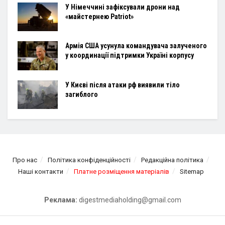
У Німеччині зафіксували дрони над
«майстернею Patriot»
Армія США усунула командувача залученого
у координації підтримки Україні корпусу
У Києві після атаки рф виявили тіло
загиблого
Про нас
Політика конфіденційності
Редакційна політика
Наші контакти
Платне розміщення матеріалів
Sitemap
Реклама:
digestmediaholding@gmail.com