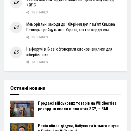
+28°С
15 SHARES
Меморіальні заходи до 100-річчя дня пам’яті Симона
Петлюри пройдуть як в Україні, так і за кордоном
15 SHARES
На форумі в Києві обговорили ключові виклики для
кібербезпеки
13 SHARES
Останні новини
Продажі військових товарів на Wildberries
рекордно впали після атак ЗСУ, – ЗМІ
Росія вбила дідуся, бабусю та їхнього онука