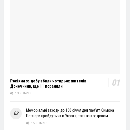
Росіяни за добу вбили чотирьох жителів
Донеччини, ще 11 поранили
13 SHARES
Меморіальні заходи до 100-річчя дня пам’яті Симона
Петлюри пройдуть як в Україні, так і за кордоном
15 SHARES