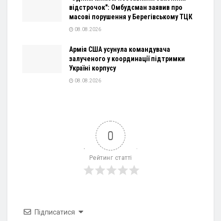
відстрочок": Омбудсман заявив про
масові порушення у Берегівському ТЦК
08.08.2026
Армія США усунула командувача
залученого у координації підтримки
Україні корпусу
08.08.2026
0
Рейтинг статті
Підписатися