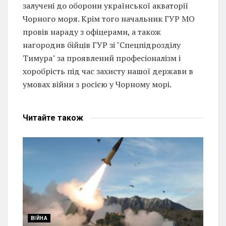
залучені до оборони української акваторії
Чорного моря. Крім того начальник ГУР МО
провів нараду з офіцерами, а також
нагородив бійців ГУР зі "Спецпідрозділу
Тимура" за проявлений професіоналізм і
хоробрість під час захисту нашої держави в
умовах війни з росією у Чорному морі.
Читайте
також
ВІЙНА