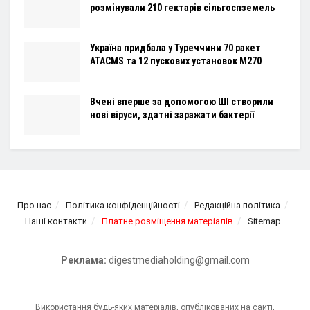
розмінували 210 гектарів сільгоспземель
Україна придбала у Туреччини 70 ракет
ATACMS та 12 пускових установок M270
Вчені вперше за допомогою ШІ створили
нові віруси, здатні заражати бактерії
Про нас
Політика конфіденційності
Редакційна політика
Наші контакти
Платне розміщення матеріалів
Sitemap
Реклама:
digestmediaholding@gmail.com
Використання будь-яких матеріалів, опублікованих на сайті,