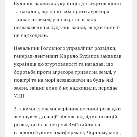
Буданов закликав українців до згуртованості
та нагадав, що боротьба проти агресора
триває на землі, у повітрі та на морі
незважаючи на будь-які заяви, звідки вони б
не надходили.
Начальник Головного управління розвідки,
генерал-лейтенант Кирило Буданов закликав
українців до згуртованості та нагадав, що
боротьба проти агресора триває на землі, у
повітрі та на морі незважаючи на будь-які
заяви, звідки вони б не надходили, передає
УНН.
З такими словами керівник воєнної розвідки
звернувся до нації під час відвідин позицій
розвідників на острові Зміїний та на
газовидобувних платформах у Чорному морі,