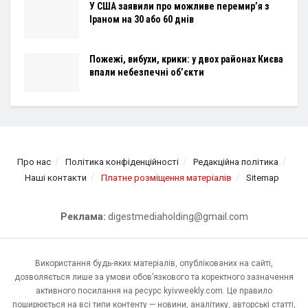
У США заявили про можливе перемир’я з
Іраном на 30 або 60 днів
Пожежі, вибухи, крики: у двох районах Києва
впали небезпечні об’єкти
Про нас
Політика конфіденційності
Редакційна політика
Наші контакти
Платне розміщення матеріалів
Sitemap
Реклама:
digestmediaholding@gmail.com
Використання будь-яких матеріалів, опублікованих на сайті,
дозволяється лише за умови обов’язкового та коректного зазначення
активного посилання на ресурс kyivweekly.com. Це правило
поширюється на всі типи контенту — новини, аналітику, авторські статті,