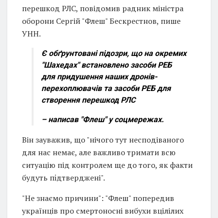
перешкод РЛС, повідомив радник міністра
оборони Сергій "Флеш" Бескрестнов, пише
УНН.
Є обґрунтовані підозри, що на окремих
"Шахедах" встановлено засоби РЕБ
для придушення наших дронів-
перехоплювачів та засоби РЕБ для
створення перешкод РЛС
– написав "Флеш" у соцмережах.
Він зауважив, що "нічого тут несподіваного
для нас немає, але важливо тримати всю
ситуацію під контролем ще до того, як факти
будуть пiдтверджені".
"Не знаємо причини": "Флеш" попередив
українців про смертоносні вибухи вцілілих