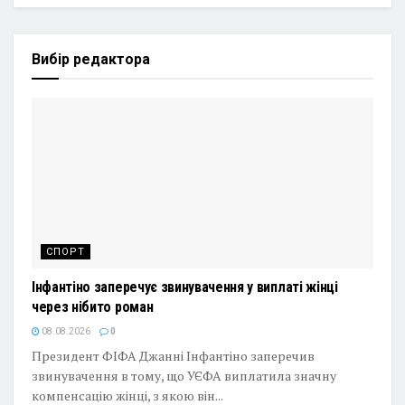
Вибір редактора
СПОРТ
Інфантіно заперечує звинувачення у виплаті жінці
через нібито роман
08.08.2026
0
Президент ФІФА Джанні Інфантіно заперечив
звинувачення в тому, що УЄФА виплатила значну
компенсацію жінці, з якою він...