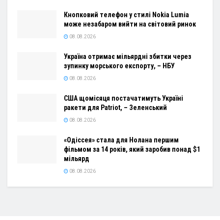
Кнопковий телефон у стилі Nokia Lumia
може незабаром вийти на світовий ринок
08.08.2026
Україна отримає мільярдні збитки через
зупинку морського експорту, – НБУ
08.08.2026
США щомісяця постачатимуть Україні
ракети для Patriot, – Зеленський
08.08.2026
«Одіссея» стала для Нолана першим
фільмом за 14 років, який заробив понад $1
мільярд
08.08.2026