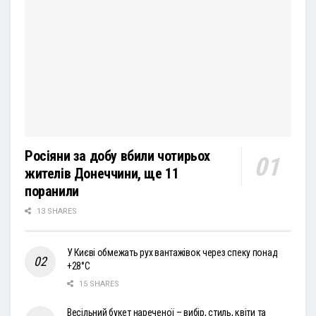
Росіяни за добу вбили чотирьох
жителів Донеччини, ще 11
поранили
13 SHARES
У Києві обмежать рух вантажівок через спеку понад
+28°С
15 SHARES
Весільний букет нареченої – вибір, стиль, квіти та