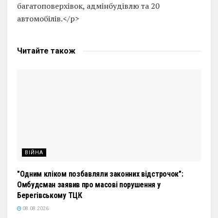
багатоповерхівок, адмінбудівлю та 20
автомобілів.</p>
Читайте
також
ВІЙНА
"Одним кліком позбавляли законних відстрочок":
Омбудсман заявив про масові порушення у
Берегівському ТЦК
08.08.2026