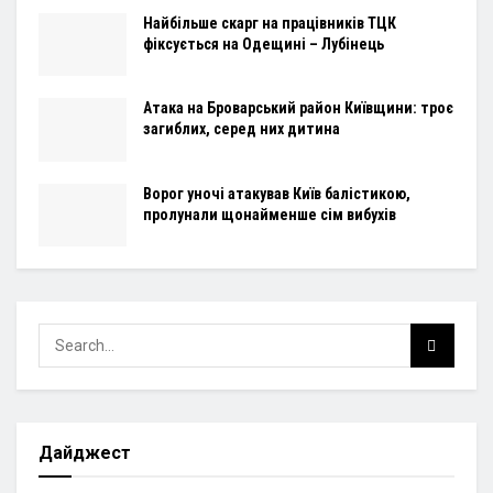
Найбільше скарг на працівників ТЦК
фіксується на Одещині – Лубінець
Атака на Броварський район Київщини: троє
загиблих, серед них дитина
Ворог уночі атакував Київ балістикою,
пролунали щонайменше сім вибухів
Дайджест