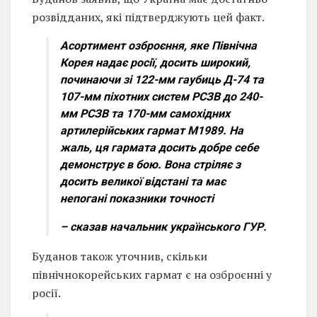
розвідданих, які підтверджують цей факт.
Асортимент озброєння, яке Північна
Корея надає росії, досить широкий,
починаючи зі 122-мм гаубиць Д-74 та
107-мм піхотних систем РСЗВ до 240-
мм РСЗВ та 170-мм самохідних
артилерійських гармат M1989. На
жаль, ця гармата досить добре себе
демонструє в бою. Вона стріляє з
досить великої відстані та має
непогані показники точності
– сказав начальник українського ГУР.
Буданов також уточнив, скільки
північнокорейських гармат є на озброєнні у
росії.