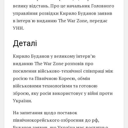
велику відстань. Про це начальник Головного
управління розвідки Кирило Буданов заявив
в інтерв'ю виданню The War Zone, передає
УНН.
Деталі
Кирило Буданов у великому інтерв’ю
виданню The War Zone розповів про
посилення військово-технічної співпраці між
росією та Північною Кореєю, обмін
військовими технологіями та готовою
зброєю, яку росія використовує у війні проти
України.
На запитання щодо поставок
північнокорейського озброєння до рф,
Буданов заявив, що Україна має достатньо