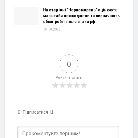
На стадіоні "Чорноморець" оцінюють
масштаби пошкоджень та визначають
обсяг робіт після атаки рф
07.08.2026
0
Рейтинг статті
Підписатися