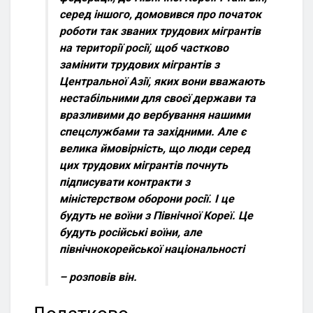
серед іншого, домовився про початок
роботи так званих трудових мігрантів
на території росії, щоб частково
замінити трудових мігрантів з
Центральної Азії, яких вони вважають
нестабільними для своєї держави та
вразливими до вербування нашими
спецслужбами та західними. Але є
велика ймовірність, що люди серед
цих трудових мігрантів почнуть
підписувати контракти з
міністерством оборони росії. І це
будуть не воїни з Північної Кореї. Це
будуть російські воїни, але
північнокорейської національності
– розповів він.