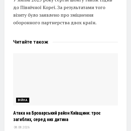
до Північної Кореї. За результатами того
візиту було заявлено про зміцнення
оборонного партнерства двох країн.
Читайте
також
ВІЙНА
Атака на Броварський район Київщини: троє
загиблих, серед них дитина
08.08.2026