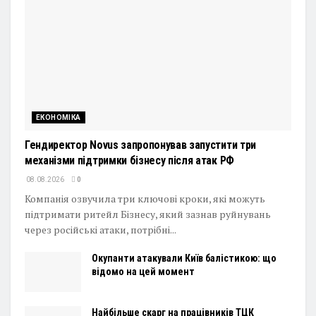
ЕКОНОМІКА
Гендиректор Novus запропонував запустити три
механізми підтримки бізнесу після атак РФ
08.08.2026
0
Компанія озвучила три ключові кроки, які можуть
підтримати ритейл Бізнесу, який зазнав руйнувань
через російські атаки, потрібні...
Окупанти атакували Київ балістикою: що
відомо на цей момент
Найбільше скарг на працівників ТЦК