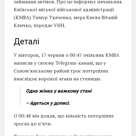
займання автівок. Про це інформує начальник
Київської міської військової адміністрації
(КМВА) Тимур Ткаченко, мера Києва Віталій
Кличко, передає УНН.
Деталі
У вівторок, 17 червня о 00:47 очільник КМВА
написав у своєму Telegram-каналі, що у
Соломʼянському районі троє потерпілих
внаслідок ворожої атаки на столицю.
Одна жінка у важкому стані
– йдеться у дописі.
О 00:48 він додав, що кількість потерпілих
зросла до пʼяти.