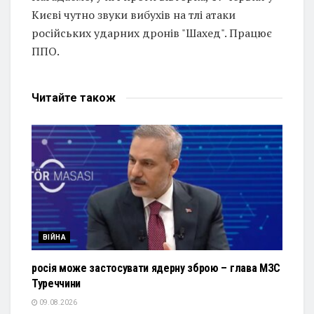
Києві чутно звуки вибухів на тлі атаки
російських ударних дронів "Шахед". Працює
ППО.
Читайте
також
ВІЙНА
росія може застосувати ядерну зброю – глава МЗС
Туреччини
09.08.2026