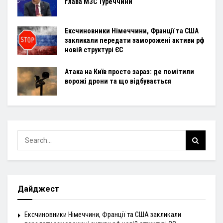
глава МЗС Туреччини
Ексчиновники Німеччини, Франції та США
закликали передати заморожені активи рф
новій структурі ЄС
Атака на Київ просто зараз: де помітили
ворожі дрони та що відбувається
Дайджест
Ексчиновники Німеччини, Франції та США закликали