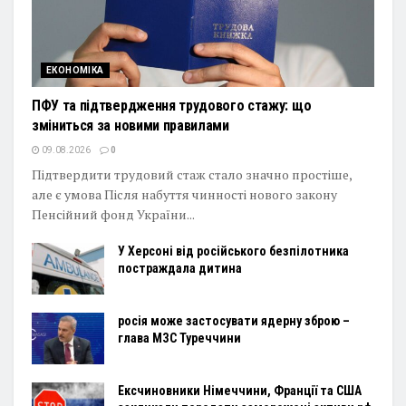
ЕКОНОМІКА
ПФУ та підтвердження трудового стажу: що
зміниться за новими правилами
09.08.2026
0
Підтвердити трудовий стаж стало значно простіше,
але є умова Після набуття чинності нового закону
Пенсійний фонд України...
У Херсоні від російського безпілотника
постраждала дитина
росія може застосувати ядерну зброю –
глава МЗС Туреччини
Ексчиновники Німеччини, Франції та США