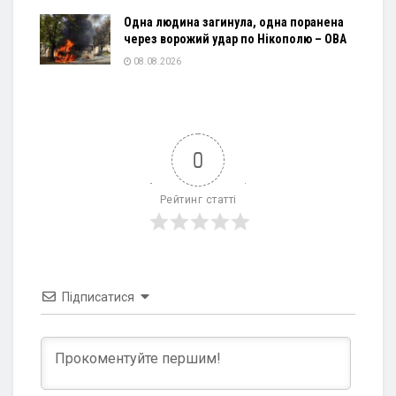
Одна людина загинула, одна поранена
через ворожий удар по Нікополю – ОВА
08.08.2026
0
Рейтинг статті
Підписатися