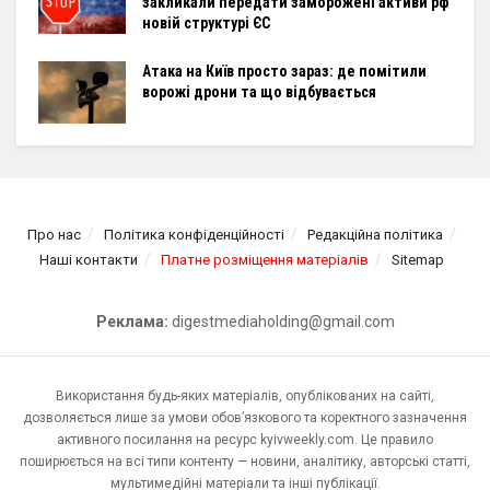
закликали передати заморожені активи рф
новій структурі ЄС
Атака на Київ просто зараз: де помітили
ворожі дрони та що відбувається
Про нас
Політика конфіденційності
Редакційна політика
Наші контакти
Платне розміщення матеріалів
Sitemap
Реклама:
digestmediaholding@gmail.com
Використання будь-яких матеріалів, опублікованих на сайті,
дозволяється лише за умови обов’язкового та коректного зазначення
активного посилання на ресурс kyivweekly.com. Це правило
поширюється на всі типи контенту — новини, аналітику, авторські статті,
мультимедійні матеріали та інші публікації.