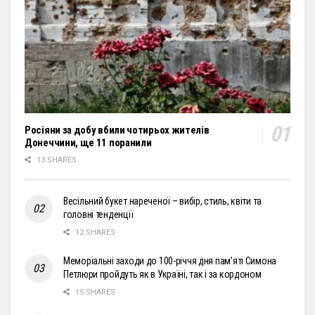
Росіяни за добу вбили чотирьох жителів
Донеччини, ще 11 поранили
13 SHARES
Весільний букет нареченої – вибір, стиль, квіти та
головні тенденції
12 SHARES
Меморіальні заходи до 100-річчя дня пам’яті Симона
Петлюри пройдуть як в Україні, так і за кордоном
15 SHARES