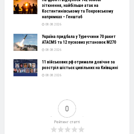
зіткнення, найбільше атак на
Костянтинівському та Покровському
напрямках – Генштаб
08.08.2026
Україна придбала у Туреччини 70 ракет
ATACMS та 12 пускових установок M270
08.08.2026
11 військових рф отримали довічне за
розстріл шістьох цивільних на Київщині
08.08.2026
0
Рейтинг статті