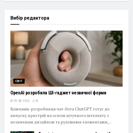
Вибір редактора
СВІТ
OpenAI розробила ШІ-гаджет незвичної форми
09.08.2026
0
Компанія-розробниця чат-бота ChatGPT готує до
випуску пристрій на основі штучного інтелекту з
незвичним дизайном та рухомими елементами,...