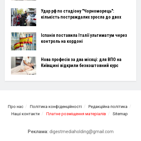
Удар рф по стадіону "Чорноморець":
кількість постраждалих зросла до двох
Іспанія поставила Італії ультиматум через
контроль на кордоні
Нова професія за два місяці: для ВПО на
Київщині відкрили безкоштовний курс
Про нас
Політика конфіденційності
Редакційна політика
Наші контакти
Платне розміщення матеріалів
Sitemap
Реклама:
digestmediaholding@gmail.com