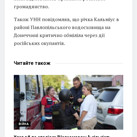
громадянство.
Також УНН повідомляв, що річка Кальміус в
районі Павлопільського водосховища на
Донеччині критично обміліла через дії
російських окупантів.
Читайте
також
ВІЙНА