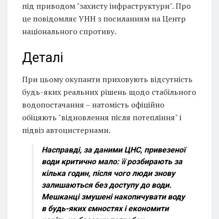
під приводом "захисту інфраструктури". Про
це повідомляє УНН з посиланням на Центр
національного спротиву.
Деталі
При цьому окупанти приховують відсутність
будь-яких реальних рішень щодо стабільного
водопостачання – натомість офіційно
обіцяють "відновлення після потепління" і
підвіз автоцистернами.
Насправді, за даними ЦНС, привезеної
води критично мало: її розбирають за
кілька годин, після чого люди знову
залишаються без доступу до води.
Мешканці змушені накопичувати воду
в будь-яких ємностях і економити