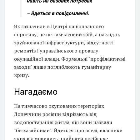
навіть на базових потребах
– йдеться в повідомленні.
Як зазначили в Центрі національного
спротиву, це не тимчасовий збій, а наслідок
зруйнованої інфраструктури, відсутності
ремонтів і управлінського провалу
окупаційної влади. Формальні "профілактичні
заходи" лише поглиблюють гуманітарну
кризу.
Нагадаємо
На тимчасово окупованих територіях
Донеччини росіяни відрізають від
водопостачання житла, які вони назвали
"безхазяйними". Йдеться про оселі, власники
яких відмовились прийняти російське