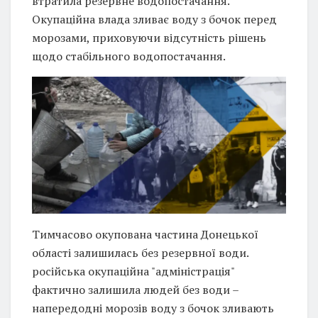
втратила резервне водопостачання.
Окупаційна влада зливає воду з бочок перед
морозами, приховуючи відсутність рішень
щодо стабільного водопостачання.
Тимчасово окупована частина Донецької
області залишилась без резервної води.
російська окупаційна "адміністрація"
фактично залишила людей без води –
напередодні морозів воду з бочок зливають