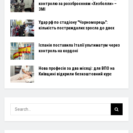
контролю за роззброєнням «Хезболли» –
ЗМІ
Удар рф по стадіону "Чорноморець":
кількість постраждалих зросла до двох
Іспанія поставила Італії ультиматум через
контроль на кордоні
Нова професія за два місяці: для ВПО на
Київщині відкрили безкоштовний курс