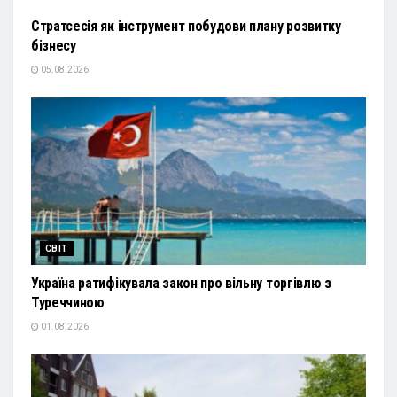
Стратсесія як інструмент побудови плану розвитку
бізнесу
05.08.2026
СВІТ
Україна ратифікувала закон про вільну торгівлю з
Туреччиною
01.08.2026