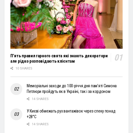
П’ять правил гарного свята які знають декоратори
але рідко розповідають клієнтам
10 SHARES
Меморіальні заходи до 100-річчя дня пам’яті Симона
Петлюри пройдуть як в Україні, так і за кордоном
14 SHARES
У Києві обмежать рух вантажівок через спеку понад
+28°С
14 SHARES