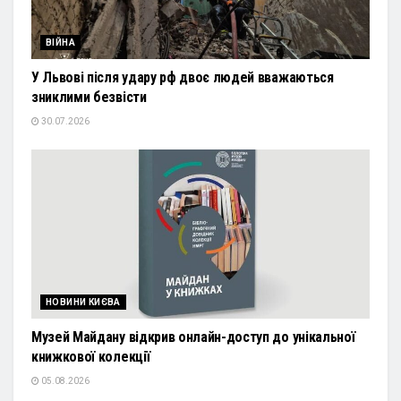
ВІЙНА
У Львові після удару рф двоє людей вважаються
зниклими безвісти
30.07.2026
НОВИНИ КИЄВА
Музей Майдану відкрив онлайн-доступ до унікальної
книжкової колекції
05.08.2026
УКРАЇНА