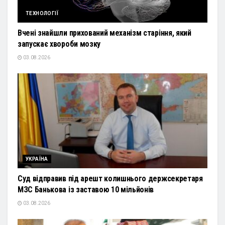
ТЕХНОЛОГІЇ
Вчені знайшли прихований механізм старіння, який
запускає хвороби мозку
03.08.2026
УКРАЇНА
Суд відправив під арешт колишнього держсекретаря
МЗС Банькова із заставою 10 мільйонів
03.08.2026