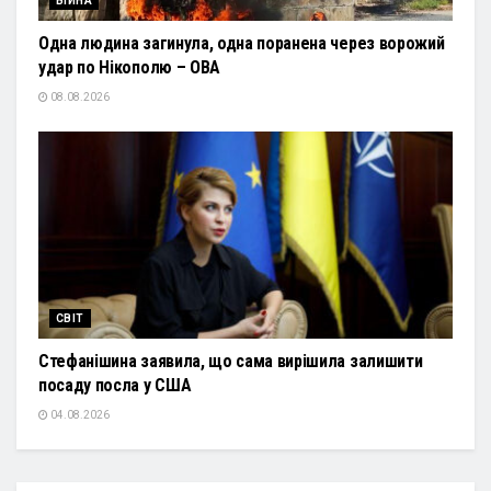
ВІЙНА
Одна людина загинула, одна поранена через ворожий
удар по Нікополю – ОВА
08.08.2026
СВІТ
Стефанішина заявила, що сама вирішила залишити
посаду посла у США
04.08.2026