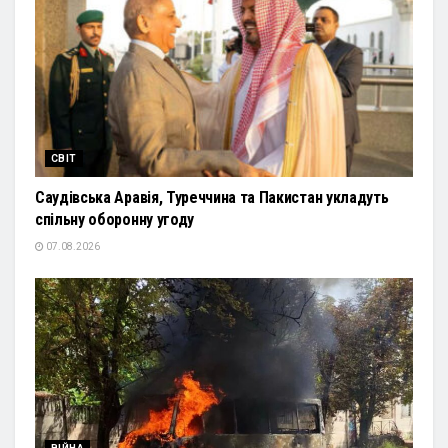
СВІТ
Саудівська Аравія, Туреччина та Пакистан укладуть
спільну оборонну угоду
07.08.2026