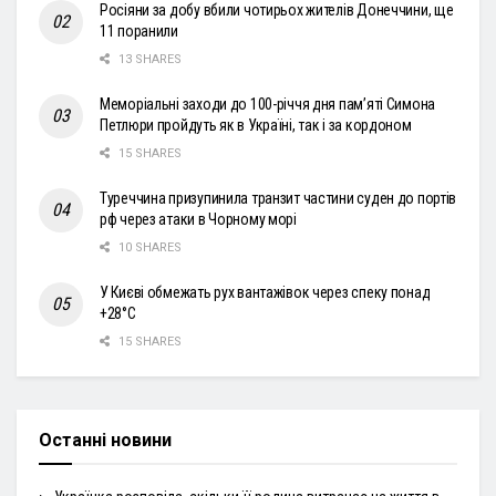
Росіяни за добу вбили чотирьох жителів Донеччини, ще
11 поранили
13 SHARES
Меморіальні заходи до 100-річчя дня пам’яті Симона
Петлюри пройдуть як в Україні, так і за кордоном
15 SHARES
Туреччина призупинила транзит частини суден до портів
рф через атаки в Чорному морі
10 SHARES
У Києві обмежать рух вантажівок через спеку понад
+28°С
15 SHARES
Останні новини