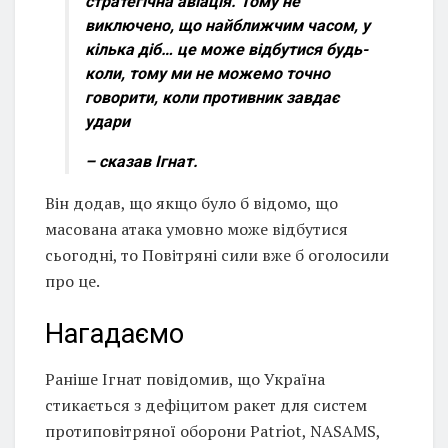
стратегічна авіація. Тому не
виключено, що найближчим часом, у
кілька діб… це може відбутися будь-
коли, тому ми не можемо точно
говорити, коли противник завдає
удари
– сказав Ігнат.
Він додав, що якщо було б відомо, що
масована атака умовно може відбутися
сьогодні, то Повітряні сили вже б оголосили
про це.
Нагадаємо
Раніше Ігнат повідомив, що Україна
стикається з дефіцитом ракет для систем
протиповітряної оборони Patriot, NASAMS,