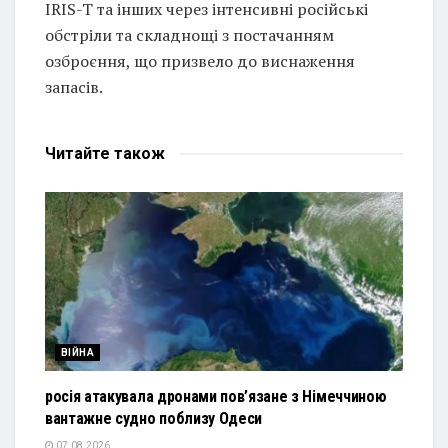
IRIS-T та інших через інтенсивні російські
обстріли та складнощі з постачанням
озброєння, що призвело до виснаження
запасів.
Читайте
також
ВІЙНА
росія атакувала дронами пов’язане з Німеччиною
вантажне судно поблизу Одеси
07.08.2026