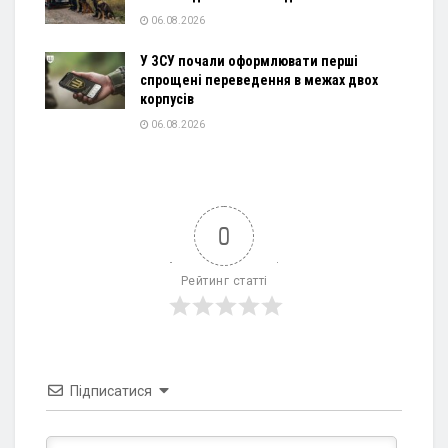
06.08.2026
У ЗСУ почали оформлювати перші
спрощені переведення в межах двох
корпусів
06.08.2026
0
Рейтинг статті
Підписатися