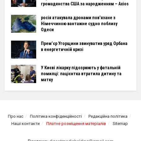
громадянства США за народженням – Axios
росія атакувала дронами пов’язане з
Німеччиною вантажне судно поблизу
Одеси
Прем’єр Угорщини звинуватив уряд Орбана
в енергетичній кризі
У Києві лікарку підозрюють у фатальній
помилці: пацієнтка втратила дитину та
матку
Про нас
Політика конфіденційності
Редакційна політика
Наші контакти
Платне розміщення матеріалів
Sitemap