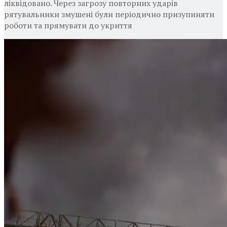
ліквідовано. Через загрозу повторних ударів
рятувальники змушені були періодично призупиняти
роботи та прямувати до укриття