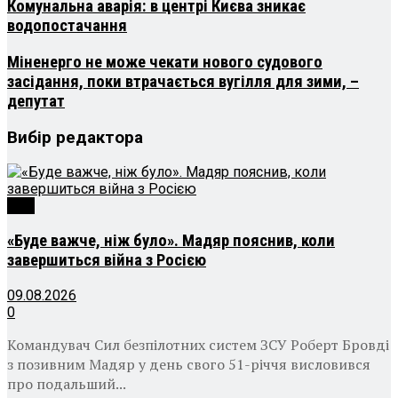
Комунальна аварія: в центрі Києва зникає
водопостачання
Міненерго не може чекати нового судового
засідання, поки втрачається вугілля для зими, –
депутат
Вибір редактора
Світ
«Буде важче, ніж було». Мадяр пояснив, коли
завершиться війна з Росією
09.08.2026
0
Командувач Сил безпілотних систем ЗСУ Роберт Бровді
з позивним Мадяр у день свого 51-річчя висловився
про подальший...