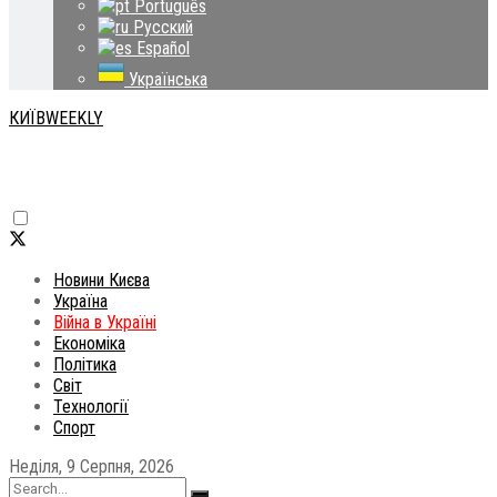
Português
Русский
Español
Українська
КИЇВWEEKLY
Новини Києва
Україна
Війна в Україні
Економіка
Політика
Світ
Технології
Спорт
Неділя, 9 Серпня, 2026