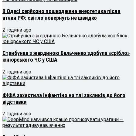
В Одесі серйозно пошкоджена енергетика після
атаки РФ: світло повернуть не швидко
2 години ago
Стрибунка з жердиною Бельченко здобула «срібло»
юніорського ЧС у США
2 години ago
ФІФА захистила Інфантіно на тлі закликів до його
відставки
2 години ago