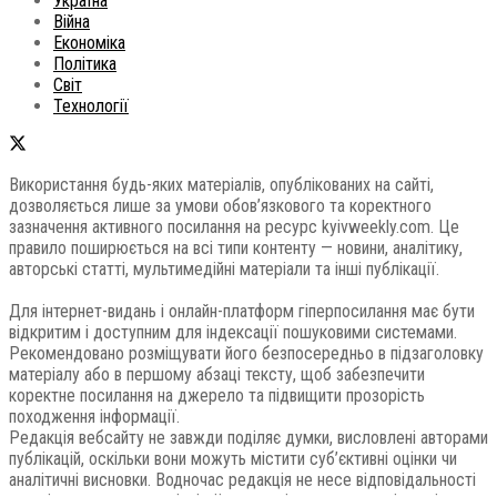
Україна
Війна
Економіка
Політика
Світ
Технології
Використання будь-яких матеріалів, опублікованих на сайті,
дозволяється лише за умови обов’язкового та коректного
зазначення активного посилання на ресурс kyivweekly.com. Це
правило поширюється на всі типи контенту — новини, аналітику,
авторські статті, мультимедійні матеріали та інші публікації.
Для інтернет-видань і онлайн-платформ гіперпосилання має бути
відкритим і доступним для індексації пошуковими системами.
Рекомендовано розміщувати його безпосередньо в підзаголовку
матеріалу або в першому абзаці тексту, щоб забезпечити
коректне посилання на джерело та підвищити прозорість
походження інформації.
Редакція вебсайту не завжди поділяє думки, висловлені авторами
публікацій, оскільки вони можуть містити суб’єктивні оцінки чи
аналітичні висновки. Водночас редакція не несе відповідальності