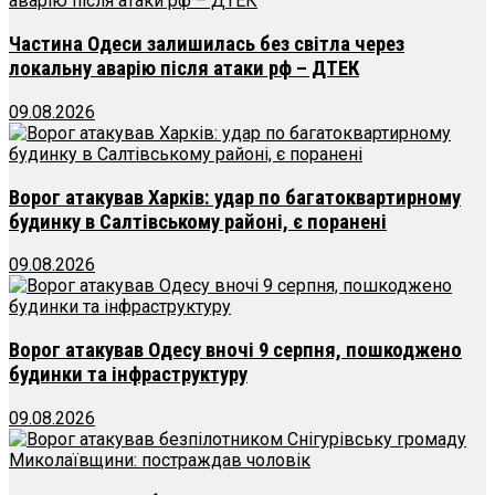
Частина Одеси залишилась без світла через
локальну аварію після атаки рф – ДТЕК
09.08.2026
Ворог атакував Харків: удар по багатоквартирному
будинку в Салтівському районі, є поранені
09.08.2026
Ворог атакував Одесу вночі 9 серпня, пошкоджено
будинки та інфраструктуру
09.08.2026