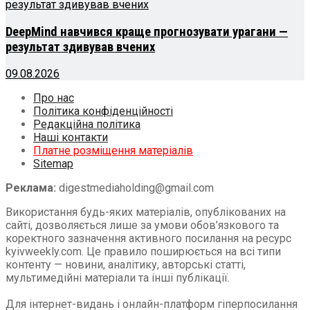
DeepMind навчився краще прогнозувати урагани —
результат здивував вчених
09.08.2026
Про нас
Політика конфіденційності
Редакційна політика
Наші контакти
Платне розміщення матеріалів
Sitemap
Реклама:
digestmediaholding@gmail.com
Використання будь-яких матеріалів, опублікованих на
сайті, дозволяється лише за умови обов’язкового та
коректного зазначення активного посилання на ресурс
kyivweekly.com. Це правило поширюється на всі типи
контенту — новини, аналітику, авторські статті,
мультимедійні матеріали та інші публікації.
Для інтернет-видань і онлайн-платформ гіперпосилання