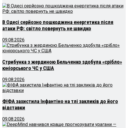
В Одесі серйозно пошкоджена енергетика після
атаки РФ: світло повернуть не швидко
09.08.2026
Стрибунка з жердиною Бельченко здобула «срібло»
юніорського ЧС у США
09.08.2026
ФІФА захистила Інфантіно на тлі закликів до його
відставки
09.08.2026