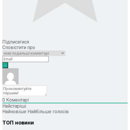
Підписатися
Сповістити про
0
Коментарі
Найстаріші
Найновіше
Найбільше голосів
ТОП новини