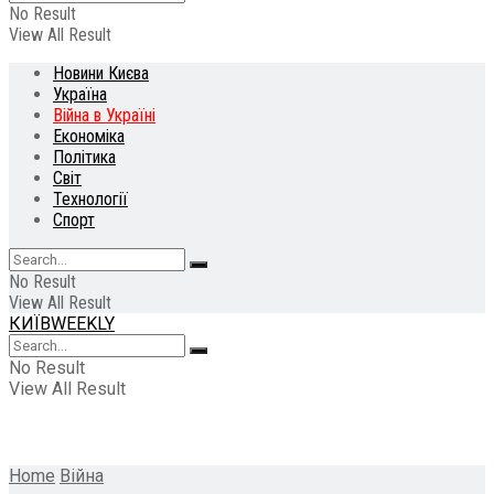
No Result
View All Result
Новини Києва
Україна
Війна в Україні
Економіка
Політика
Світ
Технології
Спорт
No Result
View All Result
КИЇВWEEKLY
No Result
View All Result
Home
Війна