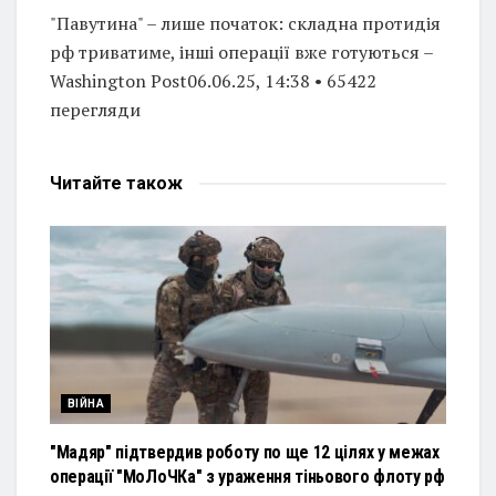
"Павутина" – лише початок: складна протидія
рф триватиме, інші операції вже готуються –
Washington Post06.06.25, 14:38 • 65422
перегляди
Читайте
також
ВІЙНА
"Мадяр" підтвердив роботу по ще 12 цілях у межах
операції "МоЛоЧКа" з ураження тіньового флоту рф