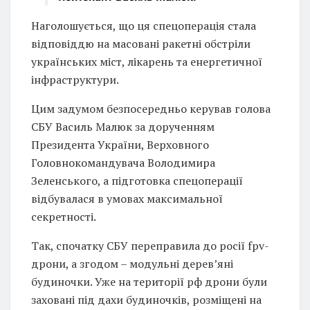
Наголошується, що ця спецоперація стала
відповіддю на масовані ракетні обстріли
українських міст, лікарень та енергетичної
інфраструктури.
Цим задумом безпосередньо керував голова
СБУ Василь Малюк за дорученням
Президента України, Верховного
Головнокомандувача Володимира
Зеленського, а підготовка спецоперації
відбувалася в умовах максимальної
секретності.
Так, спочатку СБУ переправила до росії fpv-
дрони, а згодом – модульні деревʼяні
будиночки. Уже на території рф дрони були
заховані під дахи будиночків, розміщені на