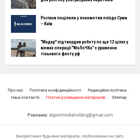
Росіяни поцілили у локомотив поїзда Суми
– Київ
"Мадяр" підтвердив роботу по ще 12 цілях у
межах операції "МоЛоЧКа" з ураження
тіньового флоту рф
Про нас
Політика конфіденційності
Редакційна політика
Наші контакти
Платне розміщення матеріалів
Sitemap
Реклама:
digestmediaholding@gmail.com
Використання будь-яких матеріалів, опублікованих на сайті,