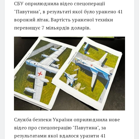
СБУ оприлюднила відео спецоперації
"Павутина", в результаті якої було уражено 41
ворожий літак. Вартість ураженої техніки
перевищує 7 мільярдів доларів.
Служба безпеки України оприлюднила нове
відео про спецоперацію "Павутина", за
результатами якої вдалося уразити 41