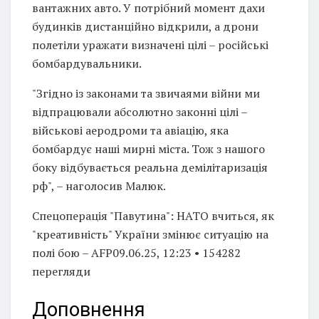
вантажних авто. У потрібний момент дахи
будинків дистанційно відкрили, а дрони
полетіли уражати визначені цілі – російські
бомбардувальники.
"Згідно із законами та звичаями війни ми
відпрацювали абсолютно законні цілі –
військові аеродроми та авіацію, яка
бомбардує наші мирні міста. Тож з нашого
боку відбувається реальна демілітаризація
рф", – наголосив Малюк.
Спецоперація "Павутина": НАТО вчиться, як
"креативність" України змінює ситуацію на
полі бою – AFP09.06.25, 12:23 • 154282
перегляди
Доповнення