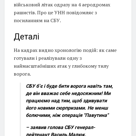
військовий літак одразу на 4 аеродромах
рашистів. Про це УНН повідомляє з
посиланням на СБУ.
Деталі
На кадрах видно хронологію подій: як саме
готували і реалізували одну з
наймасштабніших атак у глибокому тилу
ворога.
СБУ б’є і буде бити ворога навіть там,
де він вважає себе недосяжним! Ми
працюємо над тим, щоб здивувати
його новими сюрпризами. Не менш
болючими, ніж операція "Павутина"
– заявив голова СБУ генерал-
лейтенант Василь Малюк.