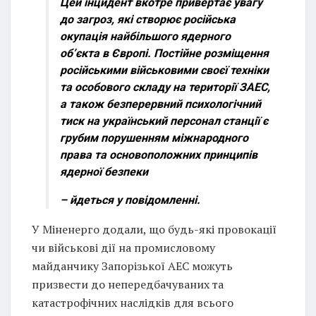
Цей інцидент вкотре привертає увагу
до загроз, які створює російська
окупація найбільшого ядерного
об’єкта в Європі. Постійне розміщення
російськими військовими своєї техніки
та особового складу на території ЗАЕС,
а також безперервний психологічний
тиск на український персонал станції є
грубим порушенням міжнародного
права та основоположних принципів
ядерної безпеки
– йдеться у повідомленні.
У Міненерго додали, що будь-які провокації
чи військові дії на промисловому
майданчику Запорізької АЕС можуть
призвести до непередбачуваних та
катастрофічних наслідків для всього