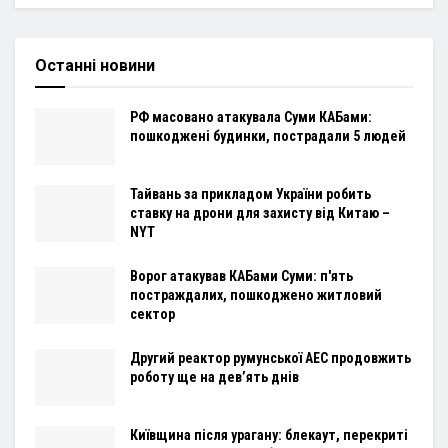
Останні новини
РФ масовано атакувала Суми КАБами:
пошкоджені будинки, пострадали 5 людей
Тайвань за прикладом України робить
ставку на дрони для захисту від Китаю –
NYT
Ворог атакував КАБами Суми: п'ять
постраждалих, пошкоджено житловий
сектор
Другий реактор румунської АЕС продовжить
роботу ще на дев’ять днів
Київщина після урагану: блекаут, перекриті