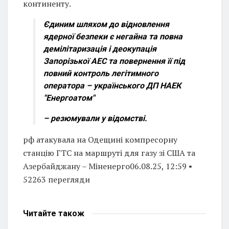
континенту.
Єдиним шляхом до відновлення
ядерної безпеки є негайна та повна
демілітаризація і деокупація
Запорізької АЕС та повернення її під
повний контроль легітимного
оператора – українського ДП НАЕК
"Енергоатом"
– резюмували у відомстві.
рф атакувала на Одещині компресорну
станцію ГТС на маршруті для газу зі США та
Азербайджану – Міненерго06.08.25, 12:59 •
52263 перегляди
Читайте
також