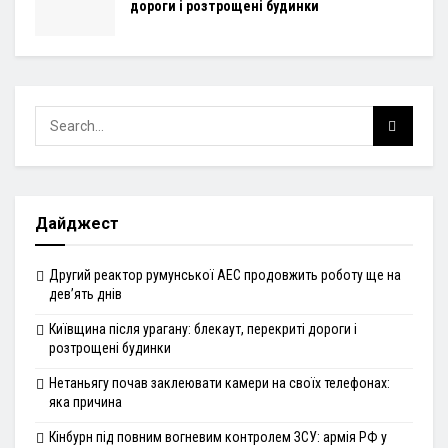
дороги і розтрощені будинки
Дайджест
Другий реактор румунської АЕС продовжить роботу ще на
дев’ять днів
Київщина після урагану: блекаут, перекриті дороги і
розтрощені будинки
Нетаньягу почав заклеювати камери на своїх телефонах:
яка причина
Кінбурн під повним вогневим контролем ЗСУ: армія РФ у