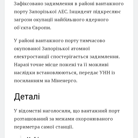
Зафіксовано задимлення в районі вантажного
порту Запорізької АЕС. Інцидент підкреслює
загрози окупації найбільшого ядерного
об'єкта Європи.
У районі вантажного порту тимчасово
окупованої Запорізької атомної
електростанції спостерігається задимлення.
Наразі точне місце пожежі та її можливі
наслідки встановлюються, передає УНН із
посиланням на Міненерго.
Деталі
У відомстві наголосили, що вантажний порт
розташований за межами охоронюваного
периметра самої станції.