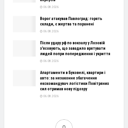
06.08.2026
Ворог атакував Павлоград: горять
склади, є жертва та поранені
06.08.2026
Після удару рф по вокзалу у Лозовій
з'ясовують, що завадило врятувати
людей попри попередження і укриття
06.08.2026
Апартаменти в Буковелі, квартири і
авто: за незаконне збагачення
екскомандувач логістики Повітряних
сил отримав нову підозру
06.08.2026