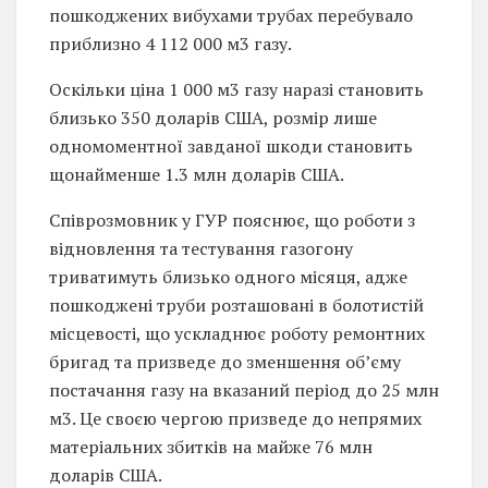
пошкоджених вибухами трубах перебувало
приблизно 4 112 000 м3 газу.
Оскільки ціна 1 000 м3 газу наразі становить
близько 350 доларів США, розмір лише
одномоментної завданої шкоди становить
щонайменше 1.3 млн доларів США.
Співрозмовник у ГУР пояснює, що роботи з
відновлення та тестування газогону
триватимуть близько одного місяця, адже
пошкоджені труби розташовані в болотистій
місцевості, що ускладнює роботу ремонтних
бригад та призведе до зменшення об’єму
постачання газу на вказаний період до 25 млн
м3. Це своєю чергою призведе до непрямих
матеріальних збитків на майже 76 млн
доларів США.