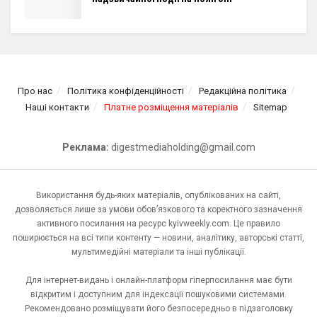
Про нас
Політика конфіденційності
Редакційна політика
Наші контакти
Платне розміщення матеріалів
Sitemap
Реклама:
digestmediaholding@gmail.com
Використання будь-яких матеріалів, опублікованих на сайті,
дозволяється лише за умови обов’язкового та коректного зазначення
активного посилання на ресурс kyivweekly.com. Це правило
поширюється на всі типи контенту — новини, аналітику, авторські статті,
мультимедійні матеріали та інші публікації.
Для інтернет-видань і онлайн-платформ гіперпосилання має бути
відкритим і доступним для індексації пошуковими системами.
Рекомендовано розміщувати його безпосередньо в підзаголовку