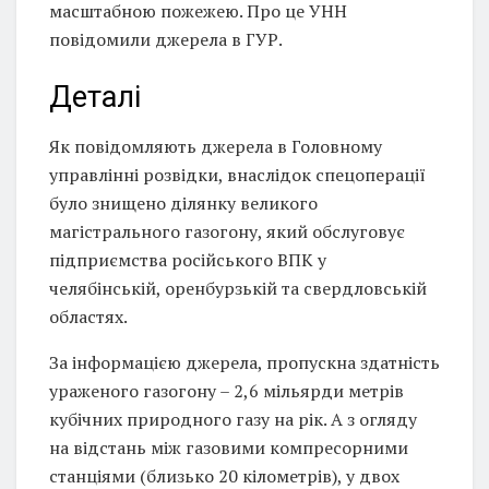
масштабною пожежею. Про це УНН
повідомили джерела в ГУР.
Деталі
Як повідомляють джерела в Головному
управлінні розвідки, внаслідок спецоперації
було знищено ділянку великого
магістрального газогону, який обслуговує
підприємства російського ВПК у
челябінській, оренбурзькій та свердловській
областях.
За інформацією джерела, пропускна здатність
ураженого газогону – 2,6 мільярди метрів
кубічних природного газу на рік. А з огляду
на відстань між газовими компресорними
станціями (близько 20 кілометрів), у двох