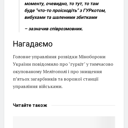
моменту, очевидно, то тут, то там
буде "что-то проісходіть" з ГУРкотом,
вибухами та шаленими збитками
– зазначив співрозмовник.
Нагадаємо
Головне управління розвідки Міноборони
України повідомило про "гуркіт" у тимчасово
окупованому Мелітополі і про знищення
п’ятьох загарбників та ворожої станції
управління військами.
Читайте
також