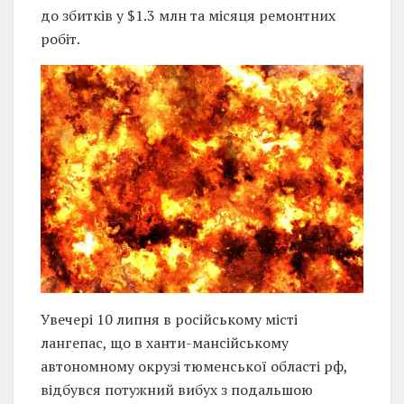
до збитків у $1.3 млн та місяця ремонтних
робіт.
Увечері 10 липня в російському місті
лангепас, що в ханти-мансійському
автономному окрузі тюменської області рф,
відбувся потужний вибух з подальшою