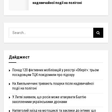
надзвичайної події на полігоні
Дайджест
Понад 120 фіктивних мобілізацій у реєстрі «Оберіг»: трьом
посадовцям ТЦК повідомили про підозру
На Хмельниччині тривають пошуки після надзвичайної
події на полігоні
У Литві заявили, що росія може атакувати Балтію
захопленими українськими дронами
Напівголий заїзд на мотоциклі та заклики до інтиму: що