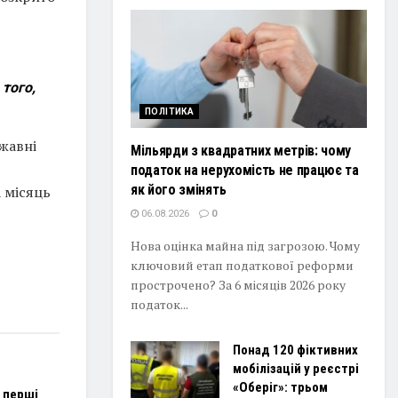
того,
ПОЛІТИКА
жавні
Мільярди з квадратних метрів: чому
податок на нерухомість не працює та
як його змінять
 місяць
06.08.2026
0
Нова оцінка майна під загрозою. Чому
ключовий етап податкової реформи
прострочено? За 6 місяців 2026 року
податок...
Понад 120 фіктивних
мобілізацій у реєстрі
«Оберіг»: трьом
 перші