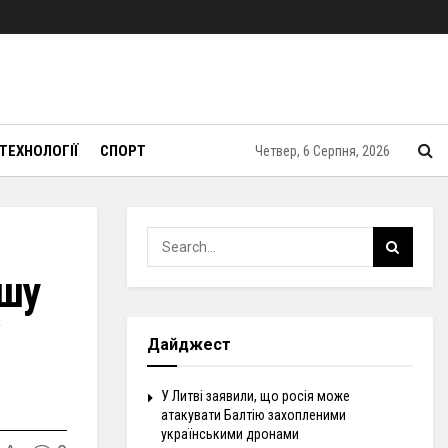
ТЕХНОЛОГІЇ
СПОРТ
Четвер, 6 Серпня, 2026
ршу
Дайджест
У Литві заявили, що росія може
атакувати Балтію захопленими
українськими дронами