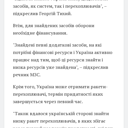
засобів, як систем, так і перехоплювачів", –
підкреслив Георгій Тихий.
Втім, для знайдених засобів оборони
необхідне фінансування.
"Знайдені певні додаткові засоби, на які
потрібні фінансові ресурси і Україна активно
працює над тим, щоб ці ресурси знайти і
низка ресурсів уже знайдена", – підкреслив
речник МЗС.
Крім того, Україна може отримати ракети-
перехоплювачі, термін придатності яких
завершується через певний час.
"Також вдалося українській стороні знайти
низку ракет перехоплювачів, в яких збігає