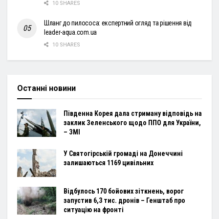
10 SHARES
Шланг до пилососа: експертний огляд та рішення від
leader-aqua.com.ua
10 SHARES
Останні новини
Південна Корея дала стриману відповідь на
заклик Зеленського щодо ППО для України,
– ЗМІ
У Святогірській громаді на Донеччині
залишаються 1169 цивільних
Відбулось 170 бойових зіткнень, ворог
запустив 6,3 тис. дронів – Генштаб про
ситуацію на фронті