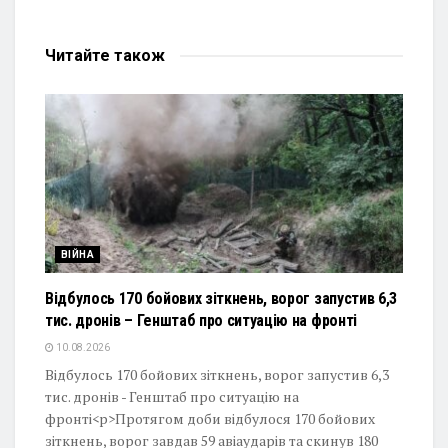
Читайте
також
ВІЙНА
Відбулось 170 бойових зіткнень, ворог запустив 6,3
тис. дронів – Генштаб про ситуацію на фронті
10.08.2026
Відбулось 170 бойових зіткнень, ворог запустив 6,3
тис. дронів - Генштаб про ситуацію на
фронті<p>Протягом доби відбулося 170 бойових
зіткнень, ворог завдав 59 авіаударів та скинув 180