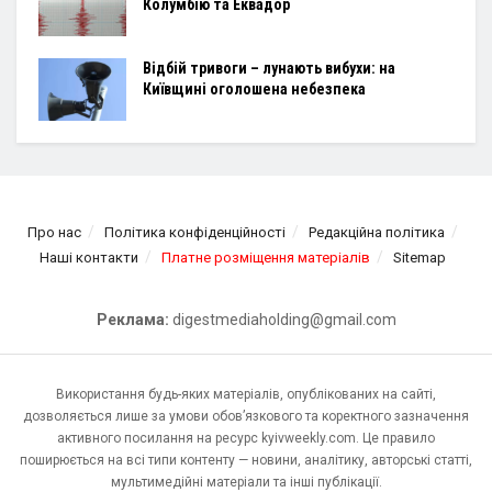
Колумбію та Еквадор
Відбій тривоги – лунають вибухи: на
Київщині оголошена небезпека
Про нас
Політика конфіденційності
Редакційна політика
Наші контакти
Платне розміщення матеріалів
Sitemap
Реклама:
digestmediaholding@gmail.com
Використання будь-яких матеріалів, опублікованих на сайті,
дозволяється лише за умови обов’язкового та коректного зазначення
активного посилання на ресурс kyivweekly.com. Це правило
поширюється на всі типи контенту — новини, аналітику, авторські статті,
мультимедійні матеріали та інші публікації.