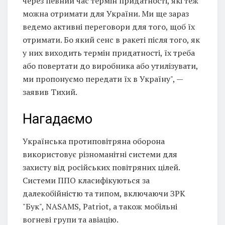
через певний час термін придатності, які теж
можна отримати для України. Ми ще зараз
ведемо активні переговори для того, щоб їх
отримати. Бо який сенс в ракеті після того, як
у них виходить термін придатності, їх треба
або повертати до виробника або утилізувати,
ми пропонуємо передати їх в Україну", —
заявив Тихий.
Нагадаємо
Українська протиповітряна оборона
використовує різноманітні системи для
захисту від російських повітряних цілей.
Системи ППО класифікуються за
далекобійністю та типом, включаючи ЗРК
"Бук", NASAMS, Patriot, а також мобільні
вогневі групи та авіацію.