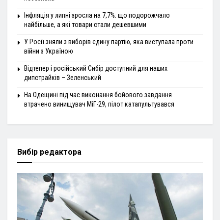
Інфляція у липні зросла на 7,7%: що подорожчало
найбільше, а які товари стали дешевшими
У Росії зняли з виборів єдину партію, яка виступала проти
війни з Україною
Відтепер і російський Сибір доступний для наших
дипстрайків – Зеленський
На Одещині під час виконання бойового завдання
втрачено винищувач МіГ-29, пілот катапультувався
Вибір редактора