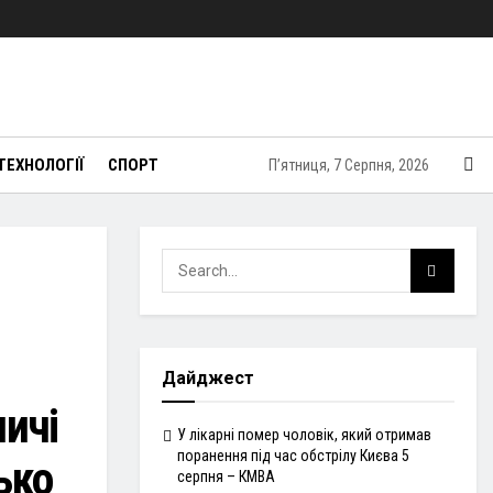
ТЕХНОЛОГІЇ
СПОРТ
П’ятниця, 7 Серпня, 2026
Дайджест
ичі
У лікарні помер чоловік, який отримав
поранення під час обстрілу Києва 5
ько
серпня – КМВА