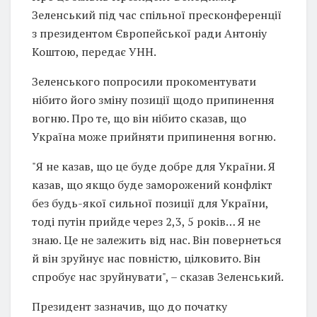
Зеленський під час спільної пресконференції
з президентом Європейської ради Антоніу
Коштою, передає УНН.
Зеленського попросили прокоментувати
нібито його зміну позиції щодо припинення
вогню. Про те, що він нібито сказав, що
Україна може прийняти припинення вогню.
"Я не казав, що це буде добре для України. Я
казав, що якщо буде заморожений конфлікт
без будь-якої сильної позиції для України,
тоді путін прийде через 2,3, 5 років… Я не
знаю. Це не залежить від нас. Він повернеться
й він зруйнує нас повністю, цілковито. Він
спробує нас зруйнувати", – сказав Зеленський.
Президент зазначив, що до початку