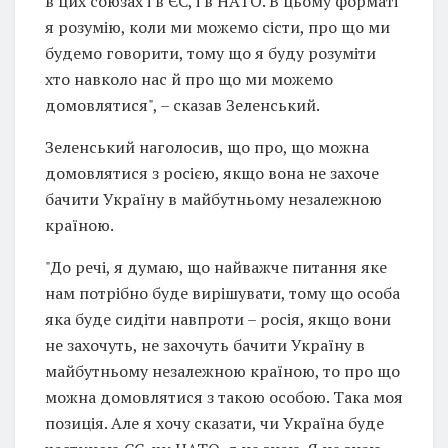
в цих союзах і в ЄС, і в НАТО. В цьому форматі
я розумію, коли ми можемо сісти, про що ми
будемо говорити, тому що я буду розуміти
хто навколо нас й про що ми можемо
домовлятися", – сказав Зеленський.
Зеленський наголосив, що про, що можна
домовлятися з росією, якщо вона не захоче
бачити Україну в майбутньому незалежною
країною.
"До речі, я думаю, що найважче питання яке
нам потрібно буде вирішувати, тому що особа
яка буде сидіти навпроти – росія, якщо вони
не захочуть, не захочуть бачити Україну в
майбутньому незалежною країною, то про що
можна домовлятися з такою особою. Така моя
позиція. Але я хочу сказати, чи Україна буде