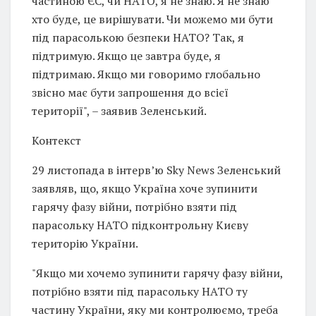
частиною ЄС, чи НАТО, я не знаю. Я не знаю
хто буде, це вирішувати. Чи можемо ми бути
під парасолькою безпеки НАТО? Так, я
підтримую. Якщо це завтра буде, я
підтримаю. Якщо ми говоримо глобально
звісно має бути запрошення до всієї
території", – заявив Зеленський.
Контекст
29 листопада в інтервʼю Sky News Зеленський
заявляв, що, якщо Україна хоче зупинити
гарячу фазу війни, потрібно взяти під
парасольку НАТО підконтрольну Києву
територію України.
"Якщо ми хочемо зупинити гарячу фазу війни,
потрібно взяти під парасольку НАТО ту
частину України, яку ми контролюємо, треба