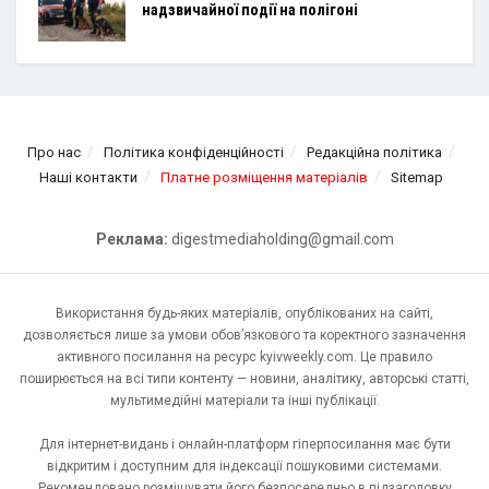
надзвичайної події на полігоні
Про нас
Політика конфіденційності
Редакційна політика
Наші контакти
Платне розміщення матеріалів
Sitemap
Реклама:
digestmediaholding@gmail.com
Використання будь-яких матеріалів, опублікованих на сайті,
дозволяється лише за умови обов’язкового та коректного зазначення
активного посилання на ресурс kyivweekly.com. Це правило
поширюється на всі типи контенту — новини, аналітику, авторські статті,
мультимедійні матеріали та інші публікації.
Для інтернет-видань і онлайн-платформ гіперпосилання має бути
відкритим і доступним для індексації пошуковими системами.
Рекомендовано розміщувати його безпосередньо в підзаголовку