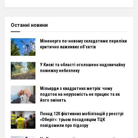
Останні новини
Міненерго по-новому складатиме переліки
критично важливих об’єктів
У Києві та області оголошено надзвичайну
пожежну небезпеку
Мільярди з квадратних метрів: чому
податок на нерухомість не працює та як
його змінять
Понад 120 фіктивних мобілізацій у реєстрі
«Оберіг»: трьом посадовцям ТЦК
повідомили про підозру