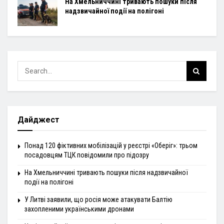
На Хмельниччині тривають пошуки після
надзвичайної події на полігоні
Дайджест
Понад 120 фіктивних мобілізацій у реєстрі «Оберіг»: трьом
посадовцям ТЦК повідомили про підозру
На Хмельниччині тривають пошуки після надзвичайної
події на полігоні
У Литві заявили, що росія може атакувати Балтію
захопленими українськими дронами