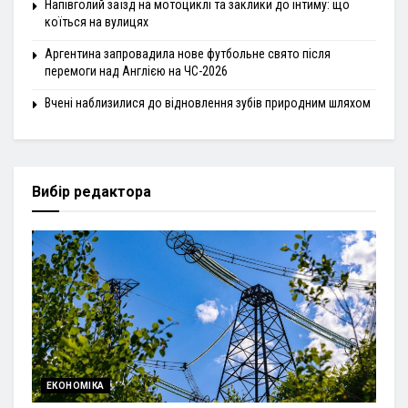
Напівголий заїзд на мотоциклі та заклики до інтиму: що
коїться на вулицях
Аргентина запровадила нове футбольне свято після
перемоги над Англією на ЧС-2026
Вчені наблизилися до відновлення зубів природним шляхом
Вибір редактора
ЕКОНОМІКА