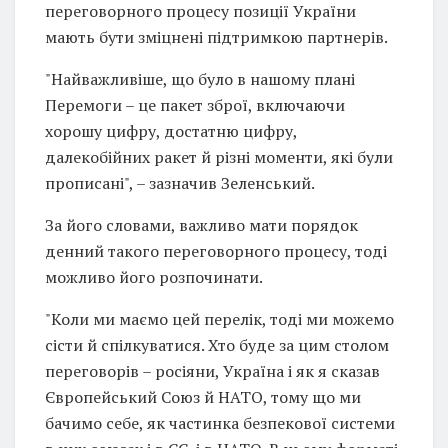
переговорного процесу позиції України
мають бути зміцнені підтримкою партнерів.
"Найважливіше, що було в нашому плані
Перемоги – це пакет зброї, включаючи
хорошу цифру, достатню цифру,
далекобійних ракет й різні моменти, які були
прописані", – зазначив Зеленський.
За його словами, важливо мати порядок
денний такого переговорного процесу, тоді
можливо його розпочинати.
"Коли ми маємо цей перелік, тоді ми можемо
сісти й спілкуватися. Хто буде за цим столом
переговорів – росіяни, Україна і як я сказав
Європейський Союз й НАТО, тому що ми
бачимо себе, як частинка безпекової системи