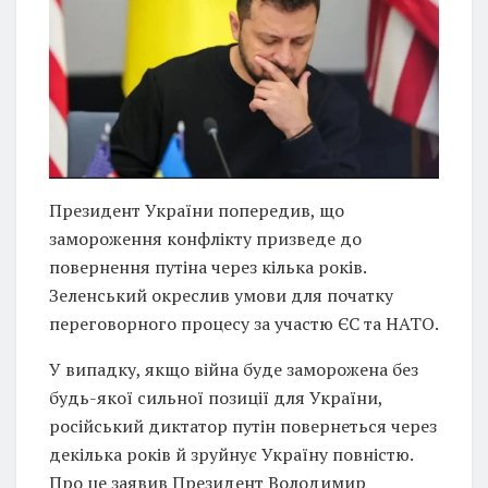
Президент України попередив, що
замороження конфлікту призведе до
повернення путіна через кілька років.
Зеленський окреслив умови для початку
переговорного процесу за участю ЄС та НАТО.
У випадку, якщо війна буде заморожена без
будь-якої сильної позиції для України,
російський диктатор путін повернеться через
декілька років й зруйнує Україну повністю.
Про це заявив Президент Володимир