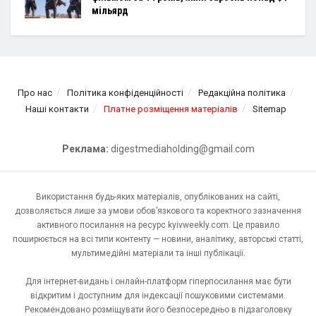
мільярд
Про нас
Політика конфіденційності
Редакційна політика
Наші контакти
Платне розміщення матеріалів
Sitemap
Реклама:
digestmediaholding@gmail.com
Використання будь-яких матеріалів, опублікованих на сайті,
дозволяється лише за умови обов’язкового та коректного зазначення
активного посилання на ресурс kyivweekly.com. Це правило
поширюється на всі типи контенту — новини, аналітику, авторські статті,
мультимедійні матеріали та інші публікації.
Для інтернет-видань і онлайн-платформ гіперпосилання має бути
відкритим і доступним для індексації пошуковими системами.
Рекомендовано розміщувати його безпосередньо в підзаголовку