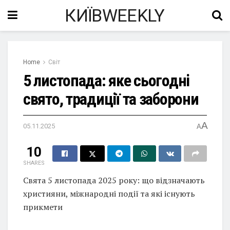
КИЇВWEEKLY
Home
Світ
5 листопада: яке сьогодні
свято, традиції та заборони
A
05.11.2025
A
10
SHARES
Свята 5 листопада 2025 року: що відзначають
християни, міжнародні події та які існують
прикмети