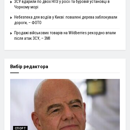
ЗСУ вдарили по двох НПЗ у росії та буровій установці в
Чорному морі
Небезпека для водіїв у Києві: повалені дерева заблокували
дороги, – ФОТО
Продажі військових товарів на Wildberries рекордно впали
після атак ЗСУ, – ЗМІ
Вибір редактора
СПОРТ