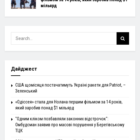
мільярд
Дайджест
США щомісяця постачатимуть Україні ракети для Patriot, –
Зеленський
«Одіссея» стала для Нолана першим фільмом за 14 років,
який заробив понад $1 мільярд
"Одним кліком позбавляли законних відстрочок":
Омбудсман заявив про масові порушення у Берегівському
ТЦК