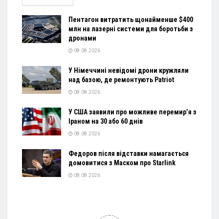
Пентагон витратить щонайменше $400
млн на лазерні системи для боротьби з
дронами
08.08.2026
У Німеччині невідомі дрони кружляли
над базою, де ремонтують Patriot
08.08.2026
У США заявили про можливе перемир’я з
Іраном на 30 або 60 днів
08.08.2026
Федоров після відставки намагається
домовитися з Маском про Starlink
08.08.2026