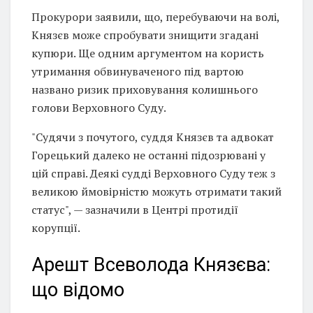
Прокурори заявили, що, перебуваючи на волі,
Князєв може спробувати знищити згадані
купюри. Ще одним аргументом на користь
утримання обвинуваченого під вартою
названо ризик приховування колишнього
голови Верховного Суду.
"Судячи з почутого, суддя Князєв та адвокат
Горецький далеко не останні підозрювані у
цій справі. Деякі судді Верховного Суду теж з
великою ймовірністю можуть отримати такий
статус", — зазначили в Центрі протидії
корупції.
Арешт Всеволода Князєва:
що відомо