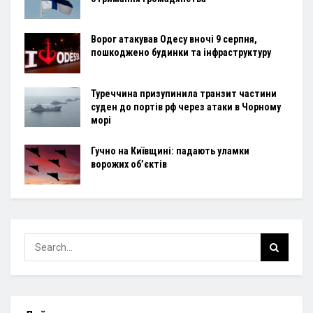
Ворог атакував Одесу вночі 9 серпня,
пошкоджено будинки та інфраструктуру
Туреччина призупинила транзит частини
суден до портів рф через атаки в Чорному
морі
Гучно на Київщині: падають уламки
ворожих об’єктів