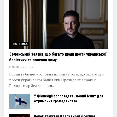
ПОЛІТИКА
Зеленський заявив, що багато країн проти української
балістики та пояснив чому
09.08.2026
0
Гроші та бізнес - головна причина того, що багато хто
проти української балістики Президент України
Володимир Зеленський...
У Фінляндії запровадять новий іспит для
отримання громадянства
Ворог атакував Одесу вночі 9 серпня,