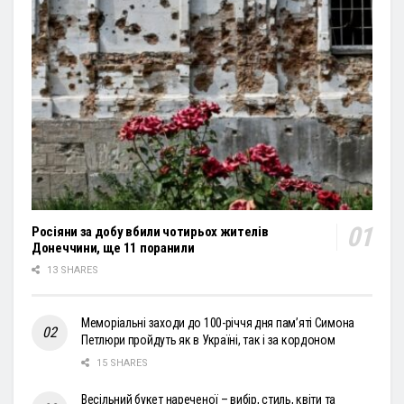
Росіяни за добу вбили чотирьох жителів
Донеччини, ще 11 поранили
13 SHARES
Меморіальні заходи до 100-річчя дня пам’яті Симона
Петлюри пройдуть як в Україні, так і за кордоном
15 SHARES
Весільний букет нареченої – вибір, стиль, квіти та