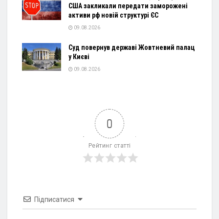
США закликали передати заморожені
активи рф новій структурі ЄС
09.08.2026
Суд повернув державі Жовтневий палац
у Києві
09.08.2026
0
Рейтинг статті
Підписатися