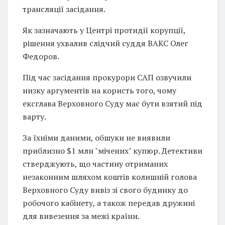
трансляції засідання.
Як зазначають у Центрі протидії корупції,
рішення ухвалив слідчий суддя ВАКС Олег
Федоров.
Під час засідання прокурори САП озвучили
низку аргументів на користь того, чому
ексглава Верховного Суду має бути взятий під
варту.
За їхніми даними, обшуки не виявили
приблизно $1 млн "мічених" купюр. Детективи
стверджують, що частину отриманих
незаконним шляхом коштів колишній голова
Верховного Суду вивіз зі свого будинку до
робочого кабінету, а також передав дружині
для вивезення за межі країни.