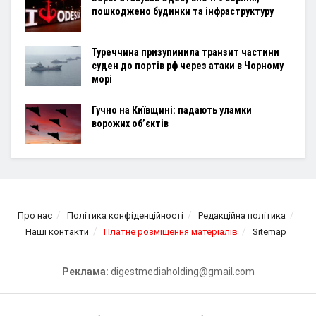
пошкоджено будинки та інфраструктуру
Туреччина призупинила транзит частини
суден до портів рф через атаки в Чорному
морі
Гучно на Київщині: падають уламки
ворожих об’єктів
Про нас
Політика конфіденційності
Редакційна політика
Наші контакти
Платне розміщення матеріалів
Sitemap
Реклама:
digestmediaholding@gmail.com