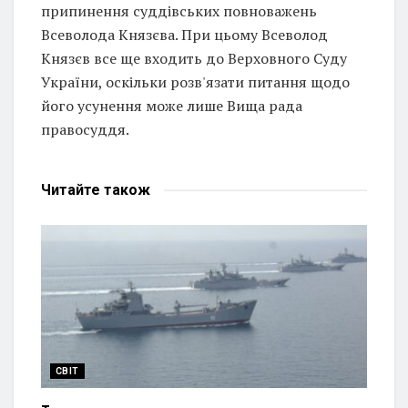
припинення суддівських повноважень
Всеволода Князєва. При цьому Всеволод
Князєв все ще входить до Верховного Суду
України, оскільки розв'язати питання щодо
його усунення може лише Вища рада
правосуддя.
Читайте
також
СВІТ