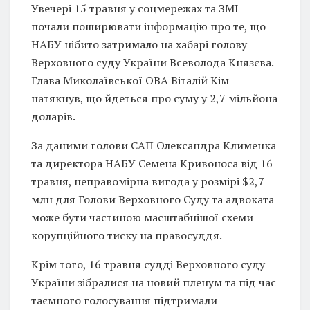
Увечері 15 травня у соцмережах та ЗМІ
почали поширювати інформацію про те, що
НАБУ нібито затримало на хабарі голову
Верховного суду України Всеволода Князєва.
Глава Миколаївської ОВА Віталій Кім
натякнув, що йдеться про суму у 2,7 мільйона
доларів.
За даними голови САП Олександра Клименка
та директора НАБУ Семена Кривоноса від 16
травня, неправомірна вигода у розмірі $2,7
млн для Голови Верховного Суду та адвоката
може бути частиною масштабнішої схеми
корупційного тиску на правосуддя.
Крім того, 16 травня судді Верховного суду
України зібралися на новий пленум та під час
таємного голосування підтримали