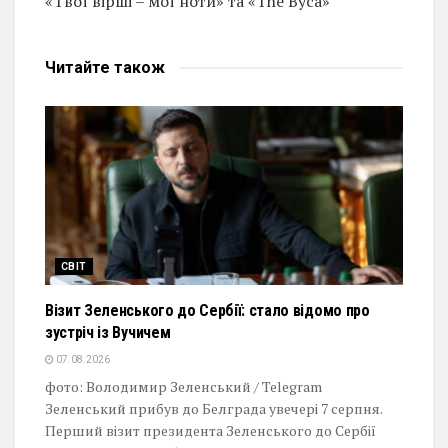
«Твої вірші – мої ноти» та «The Вуса»
Читайте
також
СВІТ
Візит Зеленського до Сербії: стало відомо про
зустріч із Вучичем
07.08.2026
фото: Володимир Зеленський / Telegram
Зеленський прибув до Белграда увечері 7 серпня.
Перший візит президента Зеленського до Сербії