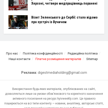
Херсоні, четверо медпрацівниць поранені
Візит Зеленського до Сербії: стало відомо
про зустріч із Вучичем
Про нас
Політика конфіденційності
Редакційна політика
Наші контакти
Платне розміщення матеріалів
Sitemap
Реклама:
digestmediaholding@gmail.com
Використання будь-яких матеріалів, опублікованих на сайті,
дозволяється лише за умови обов’язкового та коректного зазначення
активного посилання на ресурс kyivweekly.com. Це правило
поширюється на всі типи контенту — новини, аналітику, авторські статті,