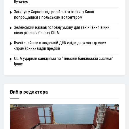
Вучичем
Загинув у Харкові від російської атаки: у Києві
попрощалися з польським волонтером
Зеленський назвав головну умову для закінчення війни
після рішення Сенату США
Вчені знайшли в людській ДНК сліди двох загадкових
«примарних» видів предків
США ударили санкціями по “тіньовій банківській системі”
Ірану
Вибір редактора