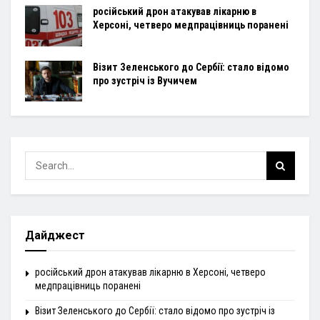
російський дрон атакував лікарню в
Херсоні, четверо медпрацівниць поранені
Візит Зеленського до Сербії: стало відомо
про зустріч із Вучичем
Дайджест
російський дрон атакував лікарню в Херсоні, четверо
медпрацівниць поранені
Візит Зеленського до Сербії: стало відомо про зустріч із