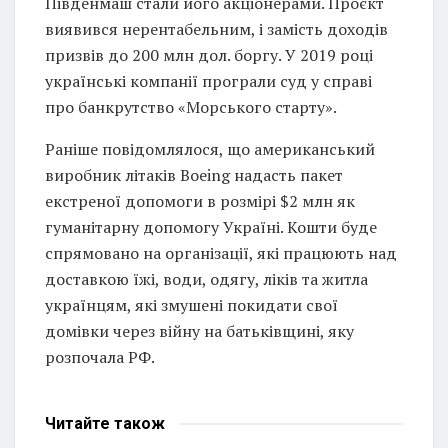
Південмаш стали його акціонерами. Проєкт
виявився нерентабельним, і замість доходів
призвів до 200 млн дол. боргу. У 2019 році
українські компанії програли суд у справі
про банкрутство «Морського старту».
Раніше повідомлялося, що американський
виробник літаків Boeing надасть пакет
екстреної допомоги в розмірі $2 млн як
гуманітарну допомогу Україні. Кошти буде
спрямовано на організації, які працюють над
доставкою їжі, води, одягу, ліків та житла
українцям, які змушені покидати свої
домівки через війну на батьківщині, яку
розпочала РФ.
Читайте
також