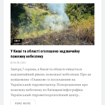
СВІТ
У Києві та області оголошено надзвичайну
пожежну небезпеку
06.08.2026
Завтра,7 серпня, в Києві та області очікується
надзвичайний рівень пожежної небезпеки. Про це
повідомляє «Главком» із посиланням на
Український гідрометцентр. Попередження про
пожежну небезпеку по Київщині інфографіка:
Український гідрометеорологічний центр...
DETAILS
READ MORE