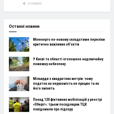
10 SHARES
Останні новини
Міненерго по-новому складатиме переліки
критично важливих об’єктів
У Києві та області оголошено надзвичайну
пожежну небезпеку
Мільярди з квадратних метрів: чому
податок на нерухомість не працює та як
його змінять
Понад 120 фіктивних мобілізацій у реєстрі
«Оберіг»: трьом посадовцям ТЦК
повідомили про підозру