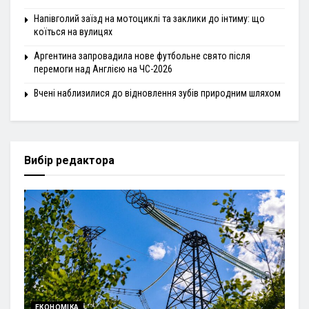
Напівголий заїзд на мотоциклі та заклики до інтиму: що
коїться на вулицях
Аргентина запровадила нове футбольне свято після
перемоги над Англією на ЧС-2026
Вчені наблизилися до відновлення зубів природним шляхом
Вибір редактора
ЕКОНОМІКА