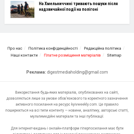
На Хмельниччині тривають пошуки після
надзвичайної події на полігоні
Про нас
Політика конфіденційності
Редакційна політика
Наші контакти
Платне розміщення матеріалів
Sitemap
Реклама:
digestmediaholding@gmail.com
Використання будь-яких матеріалів, опублікованих на сайті,
дозволяється лише за умови обов’язкового та коректного зазначення
активного посилання на ресурс kyivweekly.com. Це правило
поширюється на всі типи контенту — новини, аналітику, авторські статті,
мультимедійні матеріали та інші публікації.
Для інтернет-видань і онлайн-платформ гіперпосилання має бути