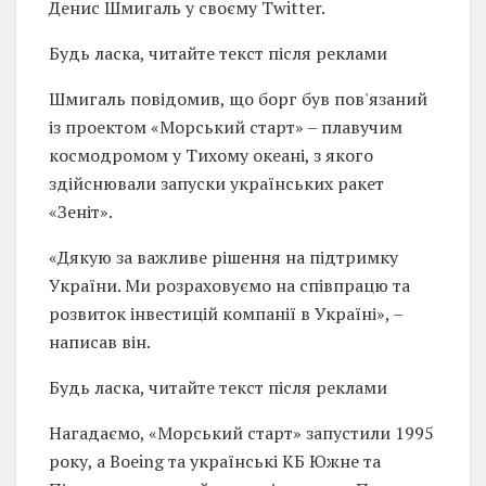
Денис Шмигаль у своєму Twitter.
Будь ласка, читайте текст після реклами
Шмигаль повідомив, що борг був пов'язаний
із проектом «Морський старт» – плавучим
космодромом у Тихому океані, з якого
здійснювали запуски українських ракет
«Зеніт».
«Дякую за важливе рішення на підтримку
України. Ми розраховуємо на співпрацю та
розвиток інвестицій компанії в Україні», –
написав він.
Будь ласка, читайте текст після реклами
Нагадаємо, «Морський старт» запустили 1995
року, а Boeing та українські КБ Южне та