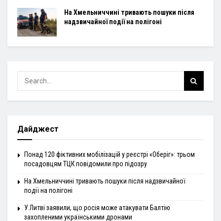
На Хмельниччині тривають пошуки після
надзвичайної події на полігоні
Дайджест
Понад 120 фіктивних мобілізацій у реєстрі «Оберіг»: трьом
посадовцям ТЦК повідомили про підозру
На Хмельниччині тривають пошуки після надзвичайної
події на полігоні
У Литві заявили, що росія може атакувати Балтію
захопленими українськими дронами